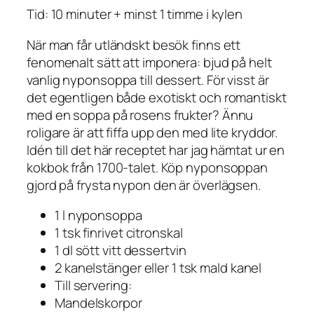
Tid: 10 minuter + minst 1 timme i kylen
När man får utländskt besök finns ett
fenomenalt sätt att imponera: bjud på helt
vanlig nyponsoppa till dessert. För visst är
det egentligen både exotiskt och romantiskt
med en soppa på rosens frukter? Ännu
roligare är att fiffa upp den med lite kryddor.
Idén till det här receptet har jag hämtat ur en
kokbok från 1700-talet. Köp nyponsoppan
gjord på frysta nypon den är överlägsen.
1 l nyponsoppa
1 tsk finrivet citronskal
1 dl sött vitt dessertvin
2 kanelstänger eller 1 tsk mald kanel
Till servering:
Mandelskorpor