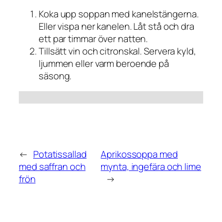
Koka upp soppan med kanelstängerna.
Eller vispa ner kanelen. Låt stå och dra
ett par timmar över natten.
Tillsätt vin och citronskal. Servera kyld,
ljummen eller varm beroende på
säsong.
←
Potatissallad
Aprikossoppa med
med saffran och
mynta, ingefära och lime
frön
→