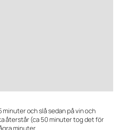
 5 minuter och slå sedan på vin och
ka återstår (ca 50 minuter tog det för
ågra minuter.