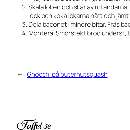
Skala löken och skär av rotändarna. 
lock och koka lökarna nätt och jämt
Dela baconet i mindre bitar. Fräs ba
Montera. Smörstekt bröd underst, t
←
Gnocchi på buternutsquash