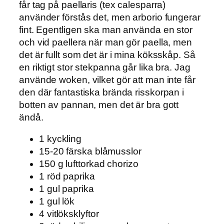
får tag på paellaris (tex calesparra)
använder förstås det, men arborio fungerar
fint. Egentligen ska man använda en stor
och vid paellera när man gör paella, men
det är fullt som det är i mina köksskåp. Så
en riktigt stor stekpanna går lika bra. Jag
använde woken, vilket gör att man inte får
den där fantastiska brända risskorpan i
botten av pannan, men det är bra gott
ändå.
1 kyckling
15-20 färska blåmusslor
150 g lufttorkad chorizo
1 röd paprika
1 gul paprika
1 gul lök
4 vitlöksklyftor