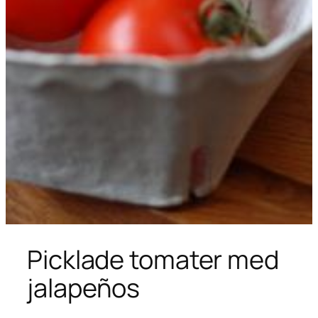
Picklade tomater med
jalapeños