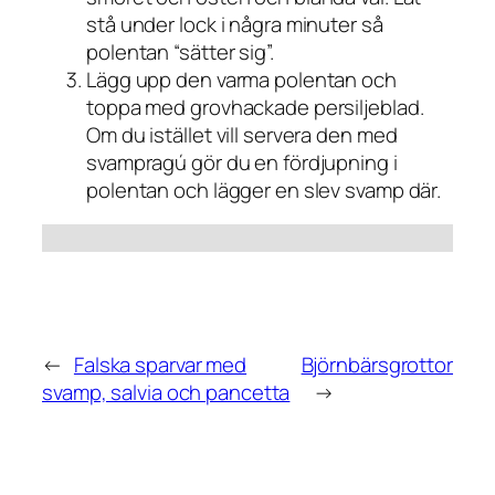
stå under lock i några minuter så
polentan “sätter sig”.
Lägg upp den varma polentan och
toppa med grovhackade persiljeblad.
Om du istället vill servera den med
svampragú gör du en fördjupning i
polentan och lägger en slev svamp där.
←
Falska sparvar med
Björnbärsgrottor
svamp, salvia och pancetta
→