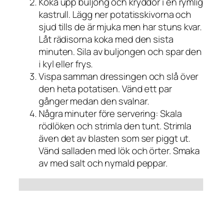
Koka upp buljong och kryddor i en rymlig
kastrull. Lägg ner potatisskivorna och
sjud tills de är mjuka men har stuns kvar.
Låt rädisorna koka med den sista
minuten. Sila av buljongen och spar den
i kyl eller frys.
Vispa samman dressingen och slå över
den heta potatisen. Vänd ett par
gånger medan den svalnar.
Några minuter före servering: Skala
rödlöken och strimla den tunt. Strimla
även det av blasten som ser piggt ut.
Vänd salladen med lök och örter. Smaka
av med salt och nymald peppar.