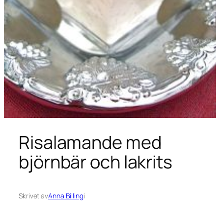
Risalamande med
björnbär och lakrits
Skrivet av
Anna Billing
i