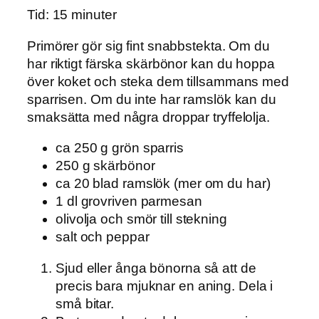
Tid: 15 minuter
Primörer gör sig fint snabbstekta. Om du
har riktigt färska skärbönor kan du hoppa
över koket och steka dem tillsammans med
sparrisen. Om du inte har ramslök kan du
smaksätta med några droppar tryffelolja.
ca 250 g grön sparris
250 g skärbönor
ca 20 blad ramslök (mer om du har)
1 dl grovriven parmesan
olivolja och smör till stekning
salt och peppar
Sjud eller ånga bönorna så att de
precis bara mjuknar en aning. Dela i
små bitar.