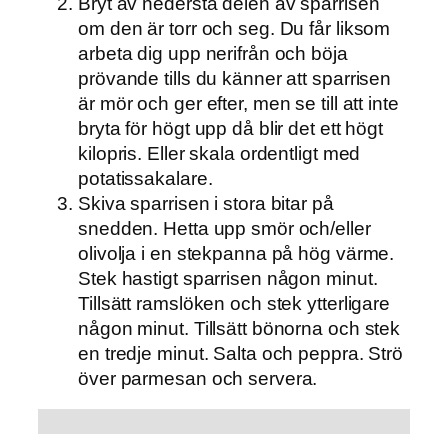
Bryt av nedersta delen av sparrisen
om den är torr och seg. Du får liksom
arbeta dig upp nerifrån och böja
prövande tills du känner att sparrisen
är mör och ger efter, men se till att inte
bryta för högt upp då blir det ett högt
kilopris. Eller skala ordentligt med
potatissakalare.
Skiva sparrisen i stora bitar på
snedden. Hetta upp smör och/eller
olivolja i en stekpanna på hög värme.
Stek hastigt sparrisen någon minut.
Tillsätt ramslöken och stek ytterligare
någon minut. Tillsätt bönorna och stek
en tredje minut. Salta och peppra. Strö
över parmesan och servera.