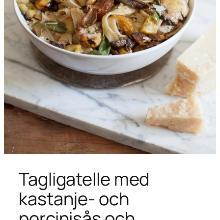
Tagligatelle med
kastanje- och
porcinisås och