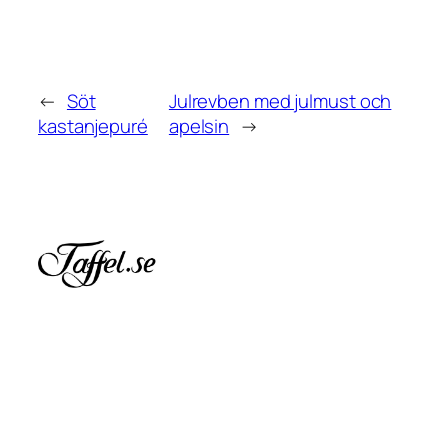
←
Söt
Julrevben med julmust och
kastanjepuré
apelsin
→