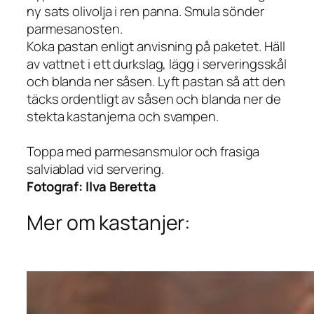
ny sats olivolja i ren panna. Smula sönder
parmesanosten.
Koka pastan enligt anvisning på paketet. Häll
av vattnet i ett durkslag, lägg i serveringsskål
och blanda ner såsen. Lyft pastan så att den
täcks ordentligt av såsen och blanda ner de
stekta kastanjerna och svampen.
Toppa med parmesansmulor och frasiga
salviablad vid servering.
Fotograf:
Ilva Beretta
Mer om kastanjer: