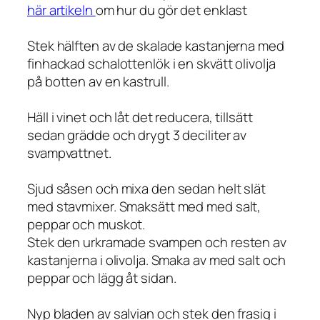
här artikeln
om hur du gör det enklast
Stek hälften av de skalade kastanjerna med
finhackad schalottenlök i en skvätt olivolja
på botten av en kastrull.
Häll i vinet och låt det reducera, tillsätt
sedan grädde och drygt 3 deciliter av
svampvattnet.
Sjud såsen och mixa den sedan helt slät
med stavmixer. Smaksätt med med salt,
peppar och muskot.
Stek den urkramade svampen och resten av
kastanjerna i olivolja. Smaka av med salt och
peppar och lägg åt sidan.
Nyp bladen av salvian och stek den frasig i