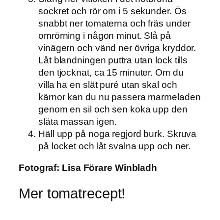
sockret och rör om i 5 sekunder. Ös
snabbt ner tomaterna och fräs under
omrörning i någon minut. Slå på
vinägern och vänd ner övriga kryddor.
Låt blandningen puttra utan lock tills
den tjocknat, ca 15 minuter. Om du
villa ha en slät puré utan skal och
kärnor kan du nu passera marmeladen
genom en sil och sen koka upp den
släta massan igen.
Häll upp på noga regjord burk. Skruva
på locket och låt svalna upp och ner.
Fotograf:
Lisa Förare Winbladh
Mer tomatrecept!