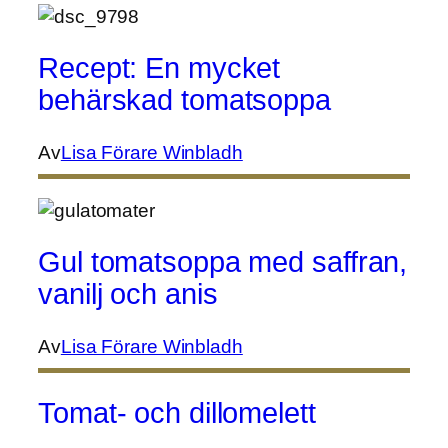
Recept: En mycket
behärskad tomatsoppa
Av
Lisa Förare Winbladh
Gul tomatsoppa med saffran,
vanilj och anis
Av
Lisa Förare Winbladh
Tomat- och dillomelett