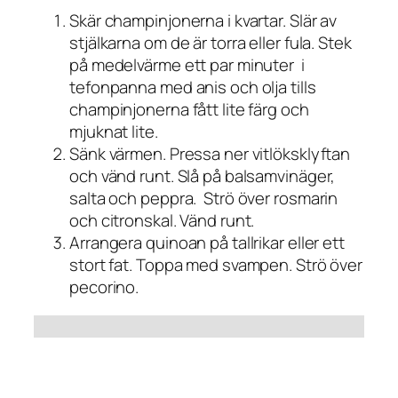
Skär champinjonerna i kvartar. Slär av
stjälkarna om de är torra eller fula. Stek
på medelvärme ett par minuter i
tefonpanna med anis och olja tills
champinjonerna fått lite färg och
mjuknat lite.
Sänk värmen. Pressa ner vitlöksklyftan
och vänd runt. Slå på balsamvinäger,
salta och peppra. Strö över rosmarin
och citronskal. Vänd runt.
Arrangera quinoan på tallrikar eller ett
stort fat. Toppa med svampen. Strö över
pecorino.