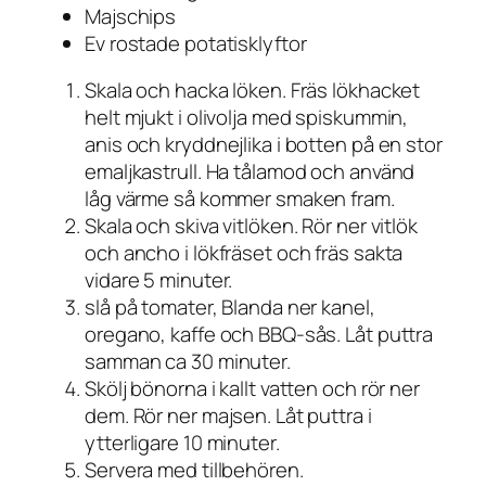
Majschips
Ev rostade potatisklyftor
Skala och hacka löken. Fräs lökhacket
helt mjukt i olivolja med spiskummin,
anis och kryddnejlika i botten på en stor
emaljkastrull. Ha tålamod och använd
låg värme så kommer smaken fram.
Skala och skiva vitlöken. Rör ner vitlök
och ancho i lökfräset och fräs sakta
vidare 5 minuter.
slå på tomater, Blanda ner kanel,
oregano, kaffe och BBQ-sås. Låt puttra
samman ca 30 minuter.
Skölj bönorna i kallt vatten och rör ner
dem. Rör ner majsen. Låt puttra i
ytterligare 10 minuter.
Servera med tillbehören.