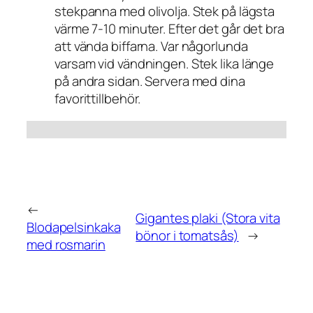
stekpanna med olivolja. Stek på lägsta
värme 7-10 minuter. Efter det går det bra
att vända biffarna. Var någorlunda
varsam vid vändningen. Stek lika länge
på andra sidan. Servera med dina
favorittillbehör.
←
Gigantes plaki (Stora vita
Blodapelsinkaka
bönor i tomatsås)
→
med rosmarin