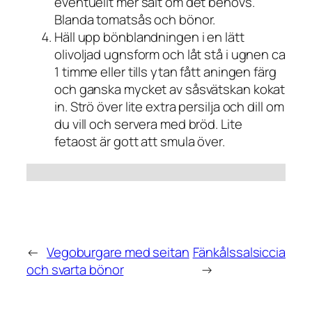
eventuellt mer salt om det behövs.
Blanda tomatsås och bönor.
Häll upp bönblandningen i en lätt
olivoljad ugnsform och låt stå i ugnen ca
1 timme eller tills ytan fått aningen färg
och ganska mycket av såsvätskan kokat
in. Strö över lite extra persilja och dill om
du vill och servera med bröd. Lite
fetaost är gott att smula över.
←
Vegoburgare med seitan
Fänkålssalsiccia
och svarta bönor
→