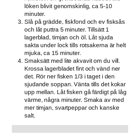
löken blivit genomskinlig, ca 5-10
minuter.
Slå på grädde, fiskfond och ev fisksås
och låt puttra 5 minuter. Tillsätt 1
lagerblad, timjan och öl. Låt sjuda
sakta under lock tills rotsakerna är helt
mjuka, ca 15 minuter.
Smaksätt med lite akvavit om du vill.
Krossa lagerbladet fint och vänd ner
det. Rör ner fisken 1/3 i taget i den
sjudande soppan. Vänta tills det kokar
upp mellan. Låt fisken gå färdigt på låg
värme, några minuter. Smaka av med
mer timjan, svartpeppar och kanske
salt.