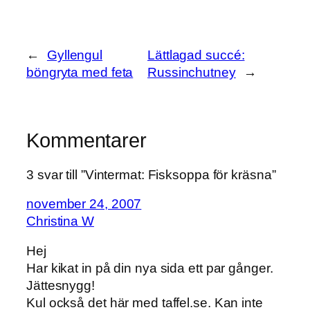
←
Gyllengul
Lättlagad succé:
böngryta med feta
Russinchutney
→
Kommentarer
3 svar till ”Vintermat: Fisksoppa för kräsna”
november 24, 2007
Christina W
Hej
Har kikat in på din nya sida ett par gånger.
Jättesnygg!
Kul också det här med taffel.se. Kan inte