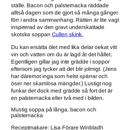
ställe. Bacon och palsternacka räddade
alltså dagen som de gjort så många gånger
förr i andra sammanhang. Rätten är lite vagt
inspirerad av den gravt underskattade
skotska soppan
Cullen skink.
Du kan ersätta ölet med lika delar oekat vitt
vin och vatten om du är lagd åt det hållet.
Egentligen gillar jag inte grädde i soppor
eftersom jag tycker att det blir jolmigt. (Jens
har däremot inga som helst spärrar och
öser ner skamlösa mängder.) Lustigt nog
funkar det dock med grädde så fort det är
en palsternacka eller två med i bilden.
Mustig soppa på långa, bacon och
palsternacka
Receptmakare: Lisa Förare Winbladh