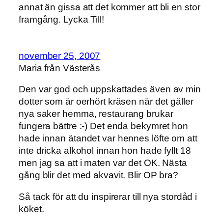
annat än gissa att det kommer att bli en stor
framgång. Lycka Till!
november 25, 2007
Maria från Västerås
Den var god och uppskattades även av min
dotter som är oerhört kräsen när det gäller
nya saker hemma, restaurang brukar
fungera bättre :-) Det enda bekymret hon
hade innan ätandet var hennes löfte om att
inte dricka alkohol innan hon hade fyllt 18
men jag sa att i maten var det OK. Nästa
gång blir det med akvavit. Blir OP bra?
Så tack för att du inspirerar till nya stordåd i
köket.