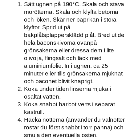
Sätt ugnen på 190°C. Skala och stava
morötterna. Skala och klyfta betorna
och löken. Skär ner paprikan i stora
klyftor. Sprid ut på
bakplåtsplappersklädd plåt. Bred ut de
hela baconskivorna ovanpå
grönsakerna eller dressa dem i lite
olivolja, flingsalt och täck med
aluminiumfolie. In i ugnen, ca 25
minuter eller tills grönsakerna mjuknat
och baconet blivit knaprigt.
Koka under tiden linserna mjuka i
osaltat vatten.
Koka snabbt haricot verts i separat
kastrull.
Hacka nötterna (använder du valnötter
rostar du först snabbt i torr panna) och
smula den eventuella osten.