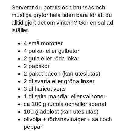
Serverar du potatis och brunsås och
mustiga grytor hela tiden bara för att du
alltid gjort det om vintern? Gör en sallad
istället.
4 små morötter
4 polka- eller gulbetor
2 gula eller röda lökar
2 paprikor
2 paket bacon (kan uteslutas)
2 dl svarta eller gröna linser
3 dl haricot verts
1 dl salta mandlar eller valnötter
ca 100 g rucola och/eller spenat
100 g ädelost (kan uteslutas)
olivolja + rödvinsvinäger + salt och
peppar