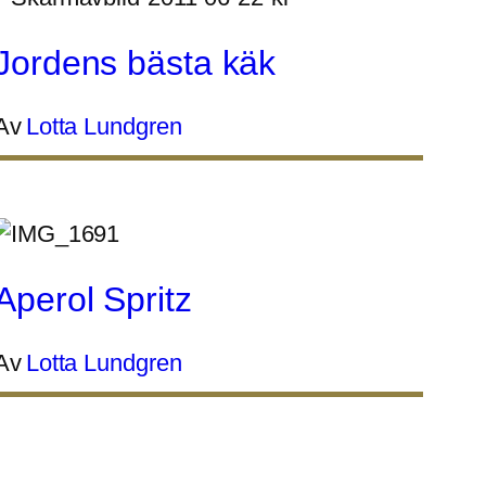
Jordens bästa käk
Av
Lotta Lundgren
Aperol Spritz
Av
Lotta Lundgren