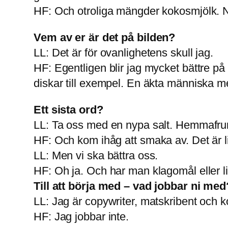
HF: Och otroliga mängder kokosmjölk. N
Vem av er är det på bilden?
LL: Det är för ovanlighetens skull jag.
HF: Egentligen blir jag mycket bättre på 
diskar till exempel. En äkta människa med
Ett sista ord?
LL: Ta oss med en nypa salt. Hemmafrun 
HF: Och kom ihåg att smaka av. Det är li
LL: Men vi ska bättra oss.
HF: Oh ja. Och har man klagomål eller 
Till att börja med – vad jobbar ni med
LL: Jag är copywriter, matskribent och ko
HF: Jag jobbar inte.