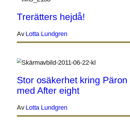
Trerätters hejdå!
Av
Lotta Lundgren
Stor osäkerhet kring Päron
med After eight
Av
Lotta Lundgren