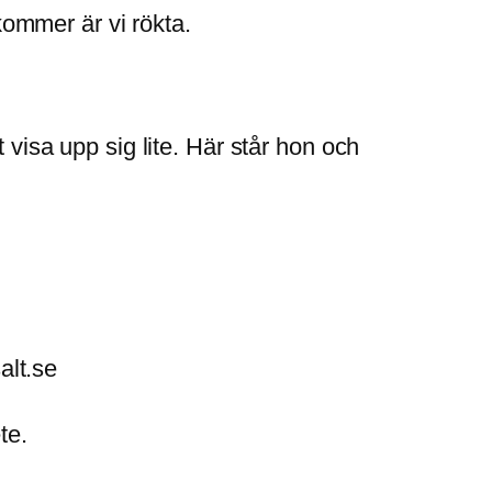
ommer är vi rökta.
 visa upp sig lite. Här står hon och
alt.se
te.