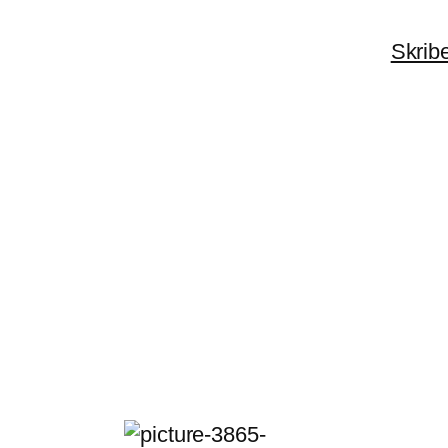
Skrib