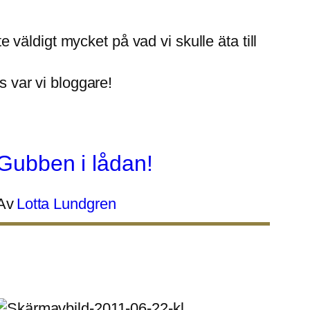
väldigt mycket på vad vi skulle äta till
s var vi bloggare!
Gubben i lådan!
Av
Lotta Lundgren