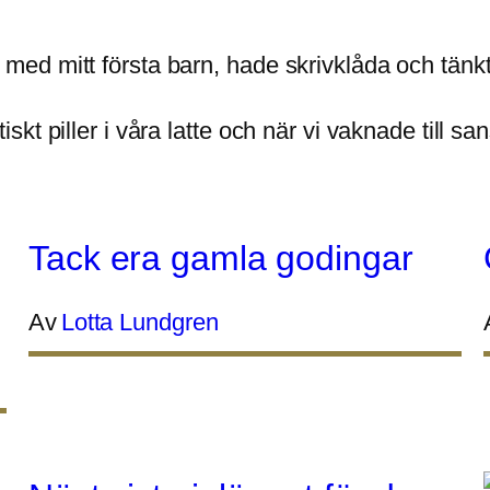
d mitt första barn, hade skrivklåda och tänkte 
kt piller i våra latte och när vi vaknade till san
Tack era gamla godingar
Av
Lotta Lundgren