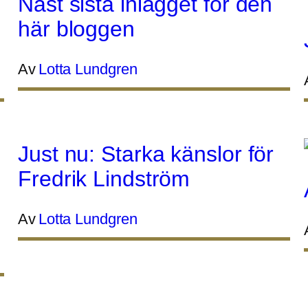
Näst sista inlägget för den
här bloggen
Av
Lotta Lundgren
Just nu: Starka känslor för
Fredrik Lindström
Av
Lotta Lundgren