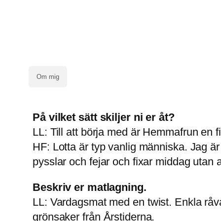
Om mig
På vilket sätt skiljer ni er åt?
LL: Till att börja med är Hemmafrun en fi
HF: Lotta är typ vanlig människa. Jag 
pysslar och fejar och fixar middag utan 
Beskriv er matlagning.
LL: Vardagsmat med en twist. Enkla råvar
grönsaker från Årstiderna.