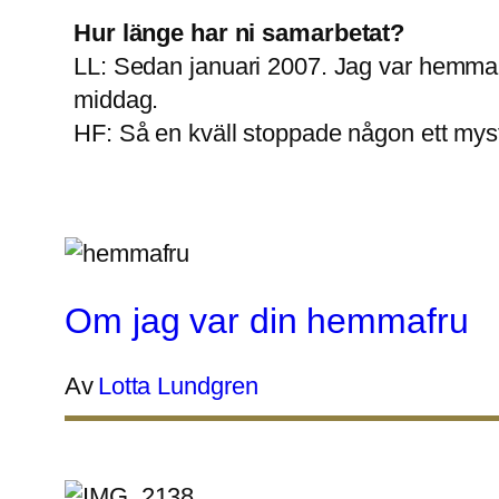
Hur länge har ni samarbetat?
LL: Sedan januari 2007. Jag var hemma me
middag.
HF: Så en kväll stoppade någon ett mystis
Om jag var din hemmafru
Av
Lotta Lundgren