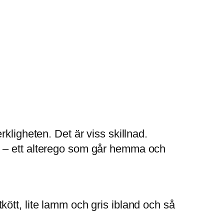
kligheten. Det är viss skillnad.
m – ett alterego som går hemma och
ött, lite lamm och gris ibland och så