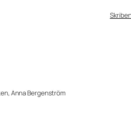
Skribe
iken, Anna Bergenström