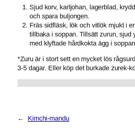
Sjud korv, karljohan, lagerblad, krydd
och spara buljongen.
Fräs sidfläsk, lök och vitlök mjukt i 
tillbaka i soppan. Tillsätt zurun, s
med klyftade hårdkokta ägg i soppan
*Zuru är i stort sett en mycket lös rågsurd
3-5 dagar. Eller köp det burkade zurek-k
←
Kimchi-mandu