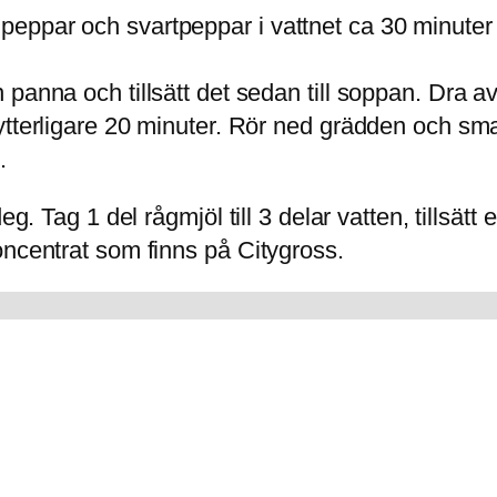
peppar och svartpeppar i vattnet ca 30 minuter e
en panna och tillsätt det sedan till soppan. Dra 
jud ytterligare 20 minuter. Rör ned grädden och 
.
eg. Tag 1 del rågmjöl till 3 delar vatten, tillsät
oncentrat som finns på Citygross.