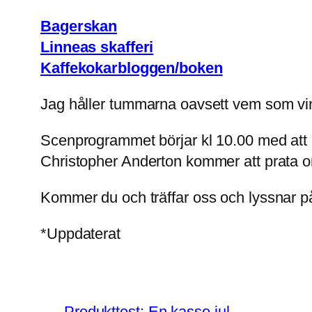
Bagerskan
Linneas skafferi
Kaffekokarbloggen/boken
Jag håller tummarna oavsett vem som vi
Scenprogrammet börjar kl 10.00 med att S
Christopher Anderton kommer att prata 
Kommer du och träffar oss och lyssnar 
*Uppdaterat
←
Produkttest: En kasse jul