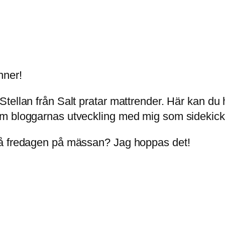
nner!
tellan från Salt pratar mattrender. Här kan du
om bloggarnas utveckling med mig som sidekick
på fredagen på mässan? Jag hoppas det!