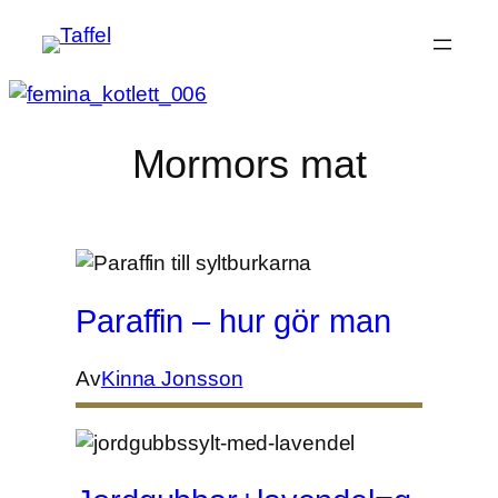
Hoppa
till
innehåll
Mormors mat
Paraffin – hur gör man
Av
Kinna Jonsson