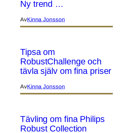
Ny trend …
Av
Kinna Jonsson
Tipsa om
RobustChallenge och
tävla själv om fina priser
Av
Kinna Jonsson
Tävling om fina Philips
Robust Collection