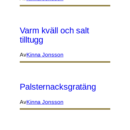
Varm kväll och salt
tilltugg
Av
Kinna Jonsson
Palsternacksgratäng
Av
Kinna Jonsson