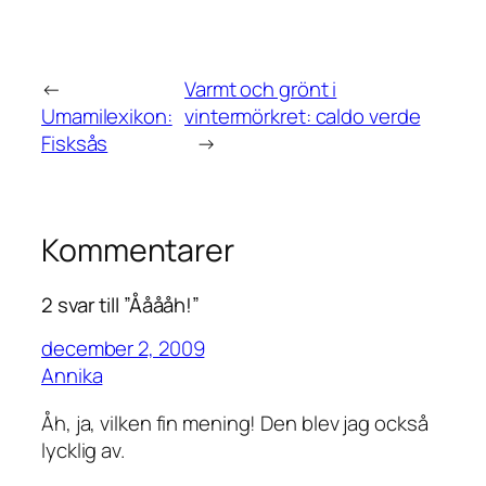
←
Varmt och grönt i
Umamilexikon:
vintermörkret: caldo verde
Fisksås
→
Kommentarer
2 svar till ”Ååååh!”
december 2, 2009
Annika
Åh, ja, vilken fin mening! Den blev jag också
lycklig av.