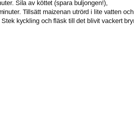
ter. Sila av köttet (spara buljongen!),
ter. Tillsätt maizenan utrörd i lite vatten och l
 Stek kyckling och fläsk till det blivit vackert 