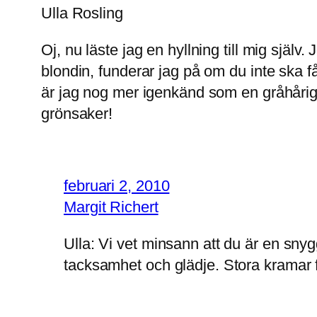
Ulla Rosling
Oj, nu läste jag en hyllning till mig sjä
blondin, funderar jag på om du inte ska 
är jag nog mer igenkänd som en gråhårig
grönsaker!
februari 2, 2010
Margit Richert
Ulla: Vi vet minsann att du är en sny
tacksamhet och glädje. Stora kramar 