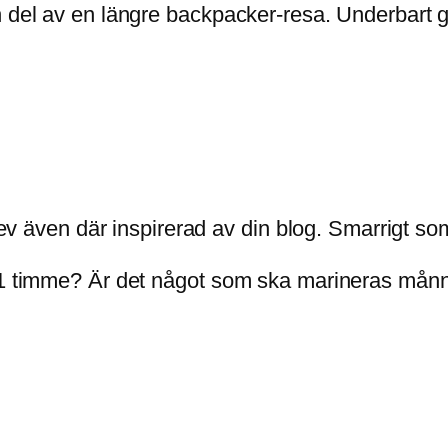
n del av en längre backpacker-resa. Underbart 
blev även där inspirerad av din blog. Smarrigt so
r 1 timme? Är det något som ska marineras mån