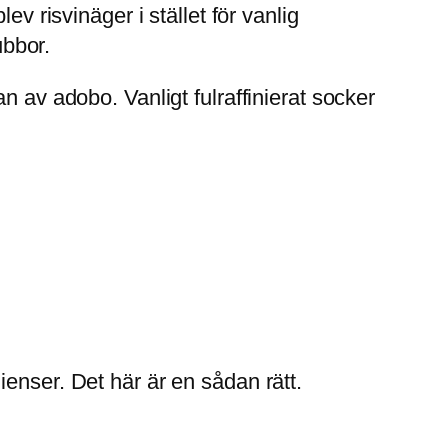
v risvinäger i stället för vanlig
ubbor.
n av adobo. Vanligt fulraffinierat socker
enser. Det här är en sådan rätt.