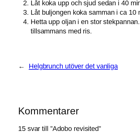
Låt koka upp och sjud sedan i 40 minu
Låt buljongen koka samman i ca 10 minu
Hetta upp oljan i en stor stekpannan.
tillsammans med ris.
←
Helgbrunch utöver det vanliga
Kommentarer
15 svar till ”Adobo revisited”