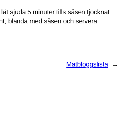
åt sjuda 5 minuter tills såsen tjocknat.
brynt, blanda med såsen och servera
Matbloggslista
→