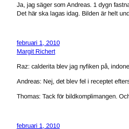
Ja, jag säger som Andreas. 1 dygn fastn
Det här ska lagas idag. Bilden är helt un
februari 1, 2010
Margit Richert
Raz: calderita blev jag nyfiken på, indone
Andreas: Nej, det blev fel i receptet efter
Thomas: Tack för bildkomplimangen. Och 
februari 1, 2010