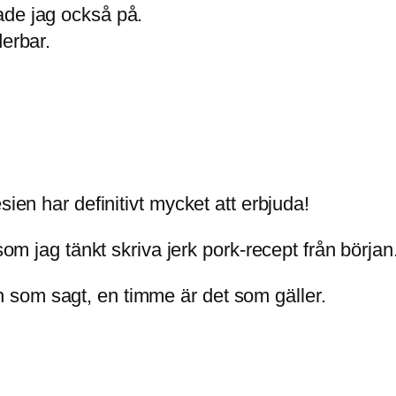
ade jag också på.
derbar.
sien har definitivt mycket att erbjuda!
som jag tänkt skriva jerk pork-recept från början.
som sagt, en timme är det som gäller.