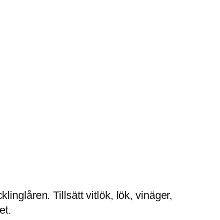
inglåren. Tillsätt vitlök, lök, vinäger,
et.