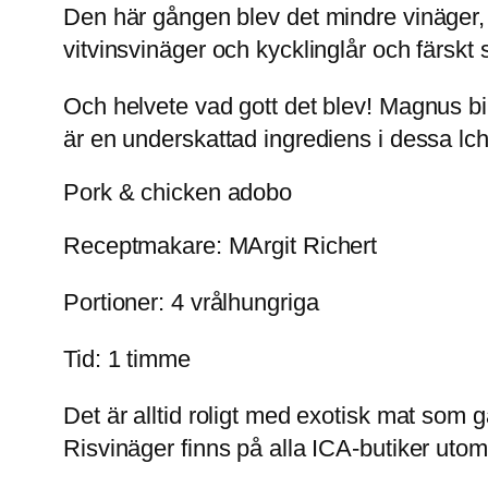
Den här gången blev det mindre vinäger, me
vitvinsvinäger och kycklinglår och färskt s
Och helvete vad gott det blev! Magnus bil
är en underskattad ingrediens i dessa lchf
Pork & chicken adobo
Receptmakare: MArgit Richert
Portioner: 4 vrålhungriga
Tid: 1 timme
Det är alltid roligt med exotisk mat som 
Risvinäger finns på alla ICA-butiker utom