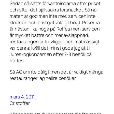
Sedan så sätts förväntningarna efter priset
och efter det självsäkra försnacket. Så när
maten är god men inte mer, servicen inte
klockren och prisl’get väldigt högt. Priserna
är nästan lika höga på Roffes men servicen
är mycket bättre och mer avslappnad,
restaurangen är trevligare och matmässigt
var denna kväll det minst goda jag ätit i
Jureskogkoncernen efter 7-8 besök på
Roffes.
Så AG är inte dåligt men det är väldigt många
restauranger jag hellre besöker.
mars 4, 2011
Cristoffer