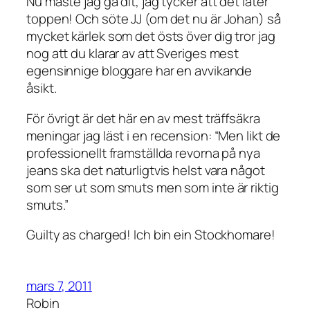
Nu måste jag gå dit, jag tycker att det låter
toppen! Och söte JJ (om det nu är Johan) så
mycket kärlek som det östs över dig tror jag
nog att du klarar av att Sveriges mest
egensinnige bloggare har en avvikande
åsikt.
För övrigt är det här en av mest träffsäkra
meningar jag läst i en recension: “Men likt de
professionellt framställda revorna på nya
jeans ska det naturligtvis helst vara något
som ser ut som smuts men som inte är riktig
smuts.”
Guilty as charged! Ich bin ein Stockhomare!
mars 7, 2011
Robin