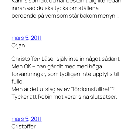
Känns som att du har bestämt dig lite redan
innan vad du ska tycka om ställena
beroende på vem som står bakom menyn…
mars 5, 2011
Örjan
Christoffer: Läser själv inte in något sådant.
Men OK – han går dit med med höga
förväntningar, som tydligen inte uppfylls till
fullo.
Men är det utslag av ev “fördomsfullhet”?
Tycker att Robin motiverar sina slutsatser.
mars 5, 2011
Cristoffer