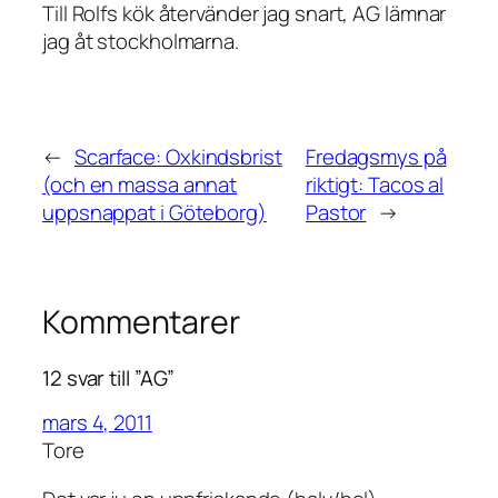
Till Rolfs kök återvänder jag snart, AG lämnar
jag åt stockholmarna.
←
Scarface: Oxkindsbrist
Fredagsmys på
(och en massa annat
riktigt: Tacos al
uppsnappat i Göteborg)
Pastor
→
Kommentarer
12 svar till ”AG”
mars 4, 2011
Tore