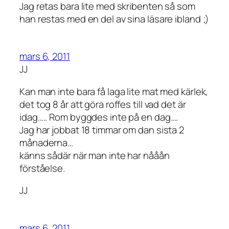
Jag retas bara lite med skribenten så som
han restas med en del av sina läsare ibland ;)
mars 6, 2011
JJ
Kan man inte bara få laga lite mat med kärlek,
det tog 8 år att göra roffes till vad det är
idag….. Rom byggdes inte på en dag….
Jag har jobbat 18 timmar om dan sista 2
månaderna…
känns sådär när man inte har nååån
förståelse.
JJ
mars 6, 2011