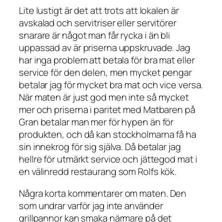
Lite lustigt är det att trots att lokalen är
avskalad och servitriser eller servitörer
snarare är något man får rycka i än bli
uppassad av är priserna uppskruvade. Jag
har inga problem att betala för bra mat eller
service för den delen, men mycket pengar
betalar jag för mycket bra mat och vice versa.
När maten är just god men inte så mycket
mer och priserna i paritet med Matbaren på
Gran betalar man mer för hypen än för
produkten, och då kan stockholmarna få ha
sin innekrog för sig själva. Då betalar jag
hellre för utmärkt service och jättegod mat i
en välinredd restaurang som Rolfs kök.
Några korta kommentarer om maten. Den
som undrar varför jag inte använder
grillpannor kan smaka närmare på det