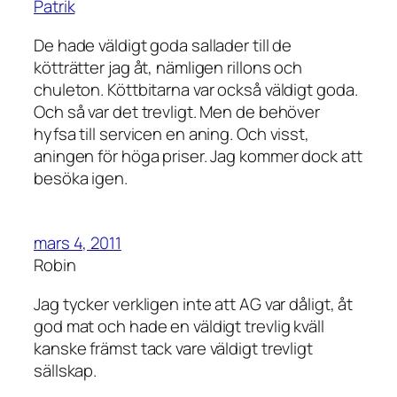
Patrik
De hade väldigt goda sallader till de
kötträtter jag åt, nämligen rillons och
chuleton. Köttbitarna var också väldigt goda.
Och så var det trevligt. Men de behöver
hyfsa till servicen en aning. Och visst,
aningen för höga priser. Jag kommer dock att
besöka igen.
mars 4, 2011
Robin
Jag tycker verkligen inte att AG var dåligt, åt
god mat och hade en väldigt trevlig kväll
kanske främst tack vare väldigt trevligt
sällskap.