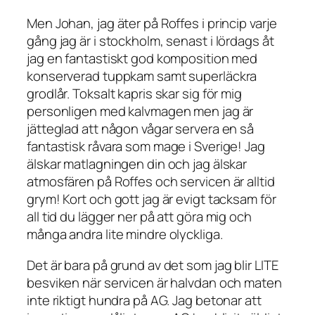
Men Johan, jag äter på Roffes i princip varje
gång jag är i stockholm, senast i lördags åt
jag en fantastiskt god komposition med
konserverad tuppkam samt superläckra
grodlår. Toksalt kapris skar sig för mig
personligen med kalvmagen men jag är
jätteglad att någon vågar servera en så
fantastisk råvara som mage i Sverige! Jag
älskar matlagningen din och jag älskar
atmosfären på Roffes och servicen är alltid
grym! Kort och gott jag är evigt tacksam för
all tid du lägger ner på att göra mig och
många andra lite mindre olyckliga.
Det är bara på grund av det som jag blir LITE
besviken när servicen är halvdan och maten
inte riktigt hundra på AG. Jag betonar att