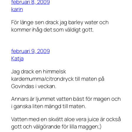
februari 8, 2009
karin
För länge sen drack jag barley water och
kommer ihåg det som väldigt gott.
februari 9, 2009
Katja
Jag drack en himmelsk
kardemumma/citrondryck till maten på
Govindas i veckan.
Annars är ljummet vatten bäst för magen och
i ganska liten mängd till maten.
Vatten med en skvätt aloe vera juice är också
gott och välgörande för lilla maggen;)