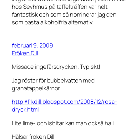
hos Seyhmus på taffelträffen var helt
fantastisk och som så nominerar jag den
som bästa alkoholfria alternativ.
februari 9, 2009
Fröken Dill
Missade ingefärsdrycken. Typiskt!
Jag röstar för bubbelvatten med
granatäppelkärnor.
http://frkdill.blogspot.com/2008/12/rosa-
dryck.html
Lite lime- och isbitar kan man också ha i.
Hälsar fröken Dill