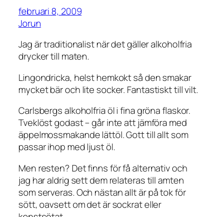
februari 8, 2009
Jorun
Jag är traditionalist när det gäller alkoholfria
drycker till maten.
Lingondricka, helst hemkokt så den smakar
mycket bär och lite socker. Fantastiskt till vilt.
Carlsbergs alkoholfria öl i fina gröna flaskor.
Tveklöst godast – går inte att jämföra med
äppelmossmakande lättöl. Gott till allt som
passar ihop med ljust öl.
Men resten? Det finns för få alternativ och
jag har aldrig sett dem relateras till amten
som serveras. Och nästan allt är på tok för
sött, oavsett om det är sockrat eller
konstsötat.