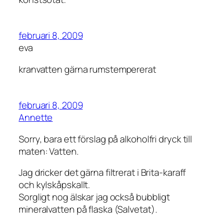
februari 8, 2009
eva
kranvatten gärna rumstempererat
februari 8, 2009
Annette
Sorry, bara ett förslag på alkoholfri dryck till
maten: Vatten.
Jag dricker det gärna filtrerat i Brita-karaff
och kylskåpskallt.
Sorgligt nog älskar jag också bubbligt
mineralvatten på flaska (Salvetat).