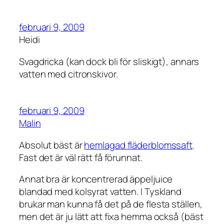
februari 9, 2009
Heidi
Svagdricka (kan dock bli för sliskigt), annars
vatten med citronskivor.
februari 9, 2009
Malin
Absolut bäst är
hemlagad fläderblomssaft
.
Fast det är väl rätt få förunnat.
Annat bra är koncentrerad äppeljuice
blandad med kolsyrat vatten. I Tyskland
brukar man kunna få det på de flesta ställen,
men det är ju lätt att fixa hemma också (bäst