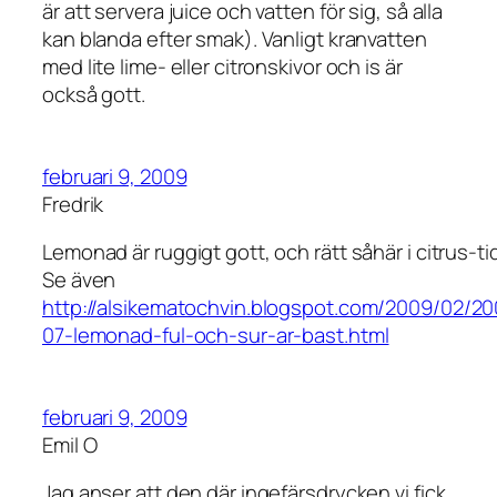
är att servera juice och vatten för sig, så alla
kan blanda efter smak). Vanligt kranvatten
med lite lime- eller citronskivor och is är
också gott.
februari 9, 2009
Fredrik
Lemonad är ruggigt gott, och rätt såhär i citrus-tid
Se även
http://alsikematochvin.blogspot.com/2009/02/2
07-lemonad-ful-och-sur-ar-bast.html
februari 9, 2009
Emil O
Jag anser att den där ingefärsdrycken vi fick