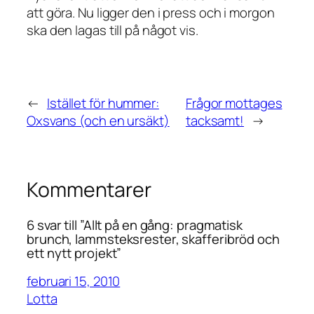
att göra. Nu ligger den i press och i morgon
ska den lagas till på något vis.
←
Istället för hummer:
Frågor mottages
Oxsvans (och en ursäkt)
tacksamt!
→
Kommentarer
6 svar till ”Allt på en gång: pragmatisk
brunch, lammsteksrester, skafferibröd och
ett nytt projekt”
februari 15, 2010
Lotta