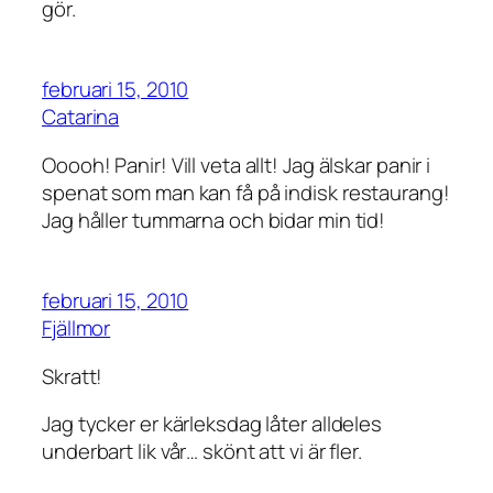
gör.
februari 15, 2010
Catarina
Ooooh! Panir! Vill veta allt! Jag älskar panir i
spenat som man kan få på indisk restaurang!
Jag håller tummarna och bidar min tid!
februari 15, 2010
Fjällmor
Skratt!
Jag tycker er kärleksdag låter alldeles
underbart lik vår… skönt att vi är fler.