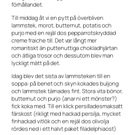
förhållandet.
Till middag åt vi en pytt på överbliven
lammstek, morot, butternut, potatis och
purjo med en rejäl dos pepparrotskryddad
creme fraiche till. Det var långt mer
romantiskt än puttenuttiga chokladhjärtan
och ätliga trosor och dessutom blev man
lyckligt mätt på det.
Idag blev det sista av lammsteken till en
soppa: på benet och skyn kokades buljong
och lammstek tärnades fint. Stora vita bönor,
butternut och purjo (anar ni ett mönster?)
fick koka med. Till en klick persilladesmaksatt
färskost (rikligt med hackad persilja, mycket
finhackad vitlök och en rejäl dos olivolja
rördes ned i ett halvt paket filadelphiaost)