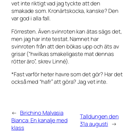
vet inte riktigt vad jag tyckte att den
smakade som. Kronärtskocka, kanske? Den
var god i alla fall.
Förresten. Även svinroten kan ätas sägs det,
men jag har inte testat. Namnet har
svinroten från att den bökas upp och äts av
grisar (“hwilkas smakeligaste mat dennas
rötter äro”, skrev Linné).
*Fast varför heter havre som det gör? Har det
också med “hafr” att göra? Jag vet inte.
←
Birichino Malvasia
Talldungen den
Bianca: En kanalje med
31a augusti
→
klass