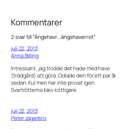
Kommentarer
2 svar till ”Ängshavr…ängshaverrot”
juli 22, 2013
Anna Billing
Intressant, jag trodde det hade med have
(trädgård) att göra. Odlade den för ett par år
sedan. Kul men har inte provat igen.
Svartrötterna blev köttigare.
juli 22, 2013
Peter Jägerbro