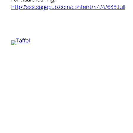
http://sss.sagepub.com/content/44/4/638.full