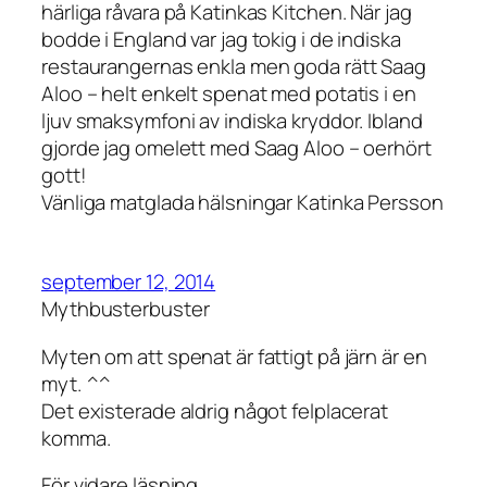
härliga råvara på Katinkas Kitchen. När jag
bodde i England var jag tokig i de indiska
restaurangernas enkla men goda rätt Saag
Aloo – helt enkelt spenat med potatis i en
ljuv smaksymfoni av indiska kryddor. Ibland
gjorde jag omelett med Saag Aloo – oerhört
gott!
Vänliga matglada hälsningar Katinka Persson
september 12, 2014
Mythbusterbuster
Myten om att spenat är fattigt på järn är en
myt. ^^
Det existerade aldrig något felplacerat
komma.
För vidare läsning.