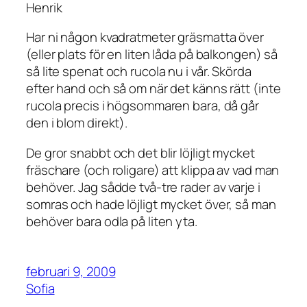
Henrik
Har ni någon kvadratmeter gräsmatta över
(eller plats för en liten låda på balkongen) så
så lite spenat och rucola nu i vår. Skörda
efter hand och så om när det känns rätt (inte
rucola precis i högsommaren bara, då går
den i blom direkt).
De gror snabbt och det blir löjligt mycket
fräschare (och roligare) att klippa av vad man
behöver. Jag sådde två-tre rader av varje i
somras och hade löjligt mycket över, så man
behöver bara odla på liten yta.
februari 9, 2009
Sofia