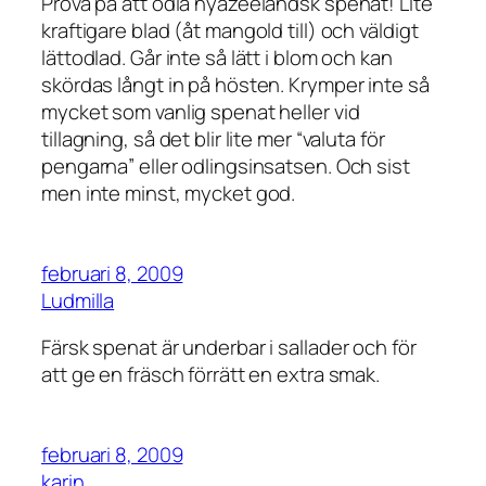
Prova på att odla nyazeeländsk spenat! Lite
kraftigare blad (åt mangold till) och väldigt
lättodlad. Går inte så lätt i blom och kan
skördas långt in på hösten. Krymper inte så
mycket som vanlig spenat heller vid
tillagning, så det blir lite mer “valuta för
pengarna” eller odlingsinsatsen. Och sist
men inte minst, mycket god.
februari 8, 2009
Ludmilla
Färsk spenat är underbar i sallader och för
att ge en fräsch förrätt en extra smak.
februari 8, 2009
karin