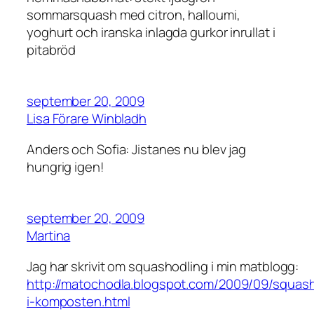
sommarsquash med citron, halloumi,
yoghurt och iranska inlagda gurkor inrullat i
pitabröd
september 20, 2009
Lisa Förare Winbladh
Anders och Sofia: Jistanes nu blev jag
hungrig igen!
september 20, 2009
Martina
Jag har skrivit om squashodling i min matblogg:
http://matochodla.blogspot.com/2009/09/squas
i-komposten.html