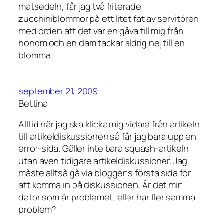
matsedeln, får jag två friterade
zucchiniblommor på ett litet fat av servitören
med orden att det var en gåva till mig från
honom och en dam tackar aldrig nej till en
blomma
september 21, 2009
Bettina
Alltid när jag ska klicka mig vidare från artikeln
till artikeldiskussionen så får jag bara upp en
error-sida. Gäller inte bara squash-artikeln
utan även tidigare artikeldiskussioner. Jag
måste alltså gå via bloggens första sida för
att komma in på diskussionen. Är det min
dator som är problemet, eller har fler samma
problem?