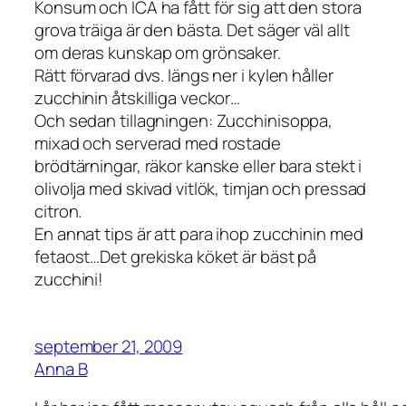
Konsum och ICA ha fått för sig att den stora
grova träiga är den bästa. Det säger väl allt
om deras kunskap om grönsaker.
Rätt förvarad dvs. längs ner i kylen håller
zucchinin åtskilliga veckor…
Och sedan tillagningen: Zucchinisoppa,
mixad och serverad med rostade
brödtärningar, räkor kanske eller bara stekt i
olivolja med skivad vitlök, timjan och pressad
citron.
En annat tips är att para ihop zucchinin med
fetaost…Det grekiska köket är bäst på
zucchini!
september 21, 2009
Anna B