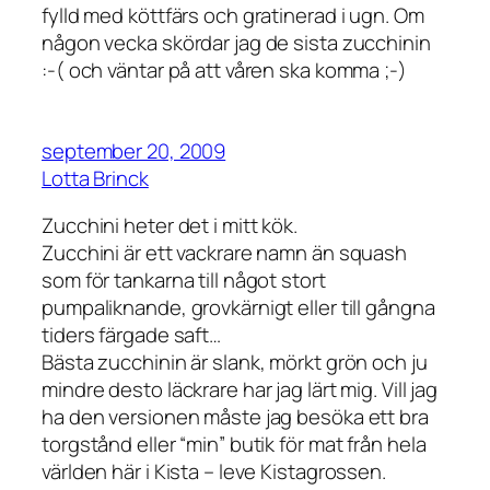
fylld med köttfärs och gratinerad i ugn. Om
någon vecka skördar jag de sista zucchinin
:-( och väntar på att våren ska komma ;-)
september 20, 2009
Lotta Brinck
Zucchini heter det i mitt kök.
Zucchini är ett vackrare namn än squash
som för tankarna till något stort
pumpaliknande, grovkärnigt eller till gångna
tiders färgade saft…
Bästa zucchinin är slank, mörkt grön och ju
mindre desto läckrare har jag lärt mig. Vill jag
ha den versionen måste jag besöka ett bra
torgstånd eller “min” butik för mat från hela
världen här i Kista – leve Kistagrossen.