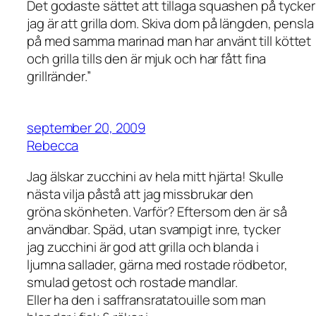
Det godaste sättet att tillaga squashen på tycker
jag är att grilla dom. Skiva dom på längden, pensla
på med samma marinad man har använt till köttet
och grilla tills den är mjuk och har fått fina
grillränder.”
september 20, 2009
Rebecca
Jag älskar zucchini av hela mitt hjärta! Skulle
nästa vilja påstå att jag missbrukar den
gröna skönheten. Varför? Eftersom den är så
användbar. Späd, utan svampigt inre, tycker
jag zucchini är god att grilla och blanda i
ljumna sallader, gärna med rostade rödbetor,
smulad getost och rostade mandlar.
Eller ha den i saffransratatouille som man