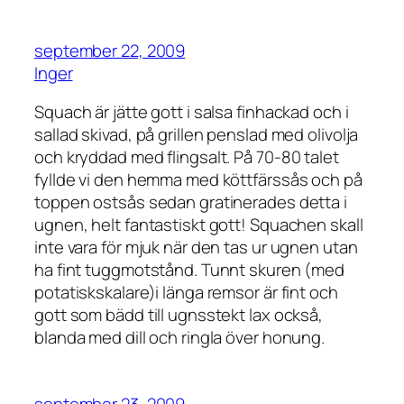
september 22, 2009
Inger
Squach är jätte gott i salsa finhackad och i
sallad skivad, på grillen penslad med olivolja
och kryddad med flingsalt. På 70-80 talet
fyllde vi den hemma med köttfärssås och på
toppen ostsås sedan gratinerades detta i
ugnen, helt fantastiskt gott! Squachen skall
inte vara för mjuk när den tas ur ugnen utan
ha fint tuggmotstånd. Tunnt skuren (med
potatiskskalare)i länga remsor är fint och
gott som bädd till ugnsstekt lax också,
blanda med dill och ringla över honung.
september 23, 2009