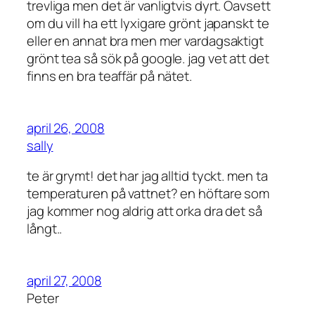
trevliga men det är vanligtvis dyrt. Oavsett
om du vill ha ett lyxigare grönt japanskt te
eller en annat bra men mer vardagsaktigt
grönt tea så sök på google. jag vet att det
finns en bra teaffär på nätet.
april 26, 2008
sally
te är grymt! det har jag alltid tyckt. men ta
temperaturen på vattnet? en höftare som
jag kommer nog aldrig att orka dra det så
långt..
april 27, 2008
Peter