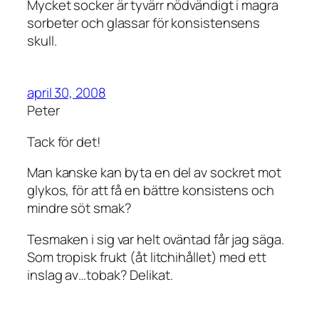
Mycket socker är tyvärr nödvändigt i magra
sorbeter och glassar för konsistensens
skull.
april 30, 2008
Peter
Tack för det!
Man kanske kan byta en del av sockret mot
glykos, för att få en bättre konsistens och
mindre söt smak?
Tesmaken i sig var helt oväntad får jag säga.
Som tropisk frukt (åt litchihållet) med ett
inslag av…tobak? Delikat.