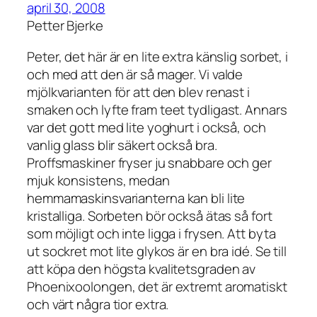
april 30, 2008
Petter Bjerke
Peter, det här är en lite extra känslig sorbet, i
och med att den är så mager. Vi valde
mjölkvarianten för att den blev renast i
smaken och lyfte fram teet tydligast. Annars
var det gott med lite yoghurt i också, och
vanlig glass blir säkert också bra.
Proffsmaskiner fryser ju snabbare och ger
mjuk konsistens, medan
hemmamaskinsvarianterna kan bli lite
kristalliga. Sorbeten bör också ätas så fort
som möjligt och inte ligga i frysen. Att byta
ut sockret mot lite glykos är en bra idé. Se till
att köpa den högsta kvalitetsgraden av
Phoenixoolongen, det är extremt aromatiskt
och värt några tior extra.