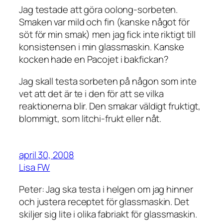
Jag testade att göra oolong-sorbeten.
Smaken var mild och fin (kanske något för
söt för min smak) men jag fick inte riktigt till
konsistensen i min glassmaskin. Kanske
kocken hade en Pacojet i bakfickan?
Jag skall testa sorbeten på någon som inte
vet att det är te i den för att se vilka
reaktionerna blir. Den smakar väldigt fruktigt,
blommigt, som litchi-frukt eller nåt.
april 30, 2008
Lisa FW
Peter: Jag ska testa i helgen om jag hinner
och justera receptet för glassmaskin. Det
skiljer sig lite i olika fabriakt för glassmaskin.