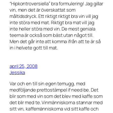
“Hipkontroversiella” bra formulering! Jag gillar
vin, men det är överskattat som
måltidsdryck. Ett riktigt riktigt bra vin vill jag
inte störa med mat. Riktigt bra mat vill jag
inte heller störa med vin. De mest geniala
teerna är också som bäst utan något till.
Men det går inte att komma ifrån att te är så
in i helvete gott till mat.
april 25, 2008
Jessika
Var och en till sin egen temugg, med
medföljande prettostämpel if need be. Det
blir som med vin som det blev med kaffe som
det blir med te. Vinmänniskorna stannar med
sitt vin, kaffemänniskorna vid sitt kaffe och