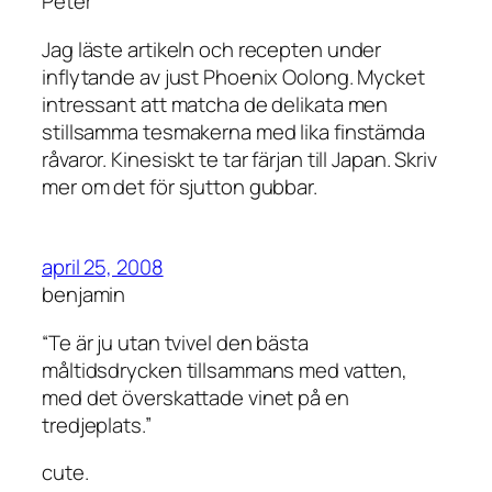
Peter
Jag läste artikeln och recepten under
inflytande av just Phoenix Oolong. Mycket
intressant att matcha de delikata men
stillsamma tesmakerna med lika finstämda
råvaror. Kinesiskt te tar färjan till Japan. Skriv
mer om det för sjutton gubbar.
april 25, 2008
benjamin
“Te är ju utan tvivel den bästa
måltidsdrycken tillsammans med vatten,
med det överskattade vinet på en
tredjeplats.”
cute.