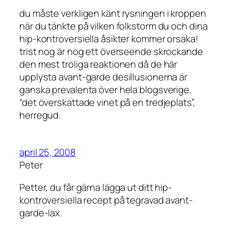
du måste verkligen känt rysningen i kroppen
när du tänkte på vilken folkstorm du och dina
hip-kontroversiella åsikter kommer orsaka!
trist nog är nog ett överseende skrockande
den mest troliga reaktionen då de här
upplysta avant-garde desillusionerna är
ganska prevalenta över hela blogsverige.
“det överskattade vinet på en tredjeplats”,
herregud.
april 25, 2008
Peter
Petter, du får gärna lägga ut ditt hip-
kontroversiella recept på tegravad avant-
garde-lax.