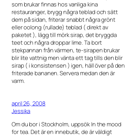
som brukar finnas hos vanliga kina
restauranger, brygg några teblad och sätt
dem på sidan, friterar snabbt några grönt
eller oolong (rullade) teblad ( direkt av
paketet ), lägg till mörk sirap, det bryggda
teet och några droppar lime. Ta bort
stekpannan från värmen, te-sirapen brukar
blir lite vattnig men vänta ett tag tills den blir
sirap ( i konsistensen ) igen, häll över på den
friterade bananen. Servera medan den är
varm.
april 26, 2008
Jessika
Om du bor i Stockholm, uppsök In the mood
for tea. Det är en innebutik, de är väldigt