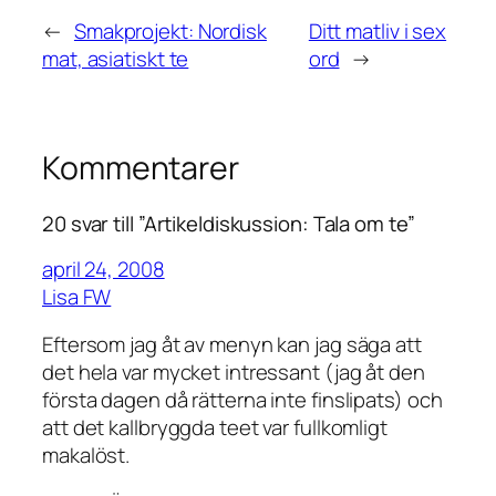
←
Smakprojekt: Nordisk
Ditt matliv i sex
mat, asiatiskt te
ord
→
Kommentarer
20 svar till ”Artikeldiskussion: Tala om te”
april 24, 2008
Lisa FW
Eftersom jag åt av menyn kan jag säga att
det hela var mycket intressant (jag åt den
första dagen då rätterna inte finslipats) och
att det kallbryggda teet var fullkomligt
makalöst.