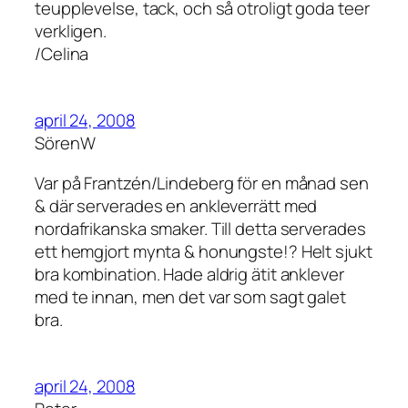
teupplevelse, tack, och så otroligt goda teer
verkligen.
/Celina
april 24, 2008
SörenW
Var på Frantzén/Lindeberg för en månad sen
& där serverades en ankleverrätt med
nordafrikanska smaker. Till detta serverades
ett hemgjort mynta & honungste!? Helt sjukt
bra kombination. Hade aldrig ätit anklever
med te innan, men det var som sagt galet
bra.
april 24, 2008