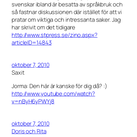
svenskar ibland är besatta av språkbruk och
så fastnar diskussionen där istället för att vi
pratar om viktiga och intressanta saker. Jag
har skrivit om det tidigare
http://www.stpress.se/zino.aspx?
articleID=14843
oktober 7, 2010
Saxit
Jorma: Den här är kanske för dig då? :)
http://www.youtube.com/watch?
v=nByH6yPWYj8
oktober 7, 2010
Doris och Rita