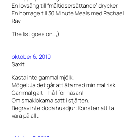
En lovsång till “måltidsersättande” drycker
En homage till 30 Minute Meals med Rachael
Ray
The list goes on…;)
oktober 6, 2010
Saxit
Kasta inte gammal mjölk.
Mögel: Ja det går att äta med minimal risk.
Gammal galt – håll för näsan!
Om smaklökarna satt i stjärten.
Begrav inte döda husdjur: Konsten att ta
vara på allt.