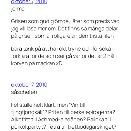
oktober 7, 2010
jorma
Grisen som gud glömde, låter som precis vad
jag vill läsa mer om. Det finns så många delar
på grisen som är roligare än den trista filén.
bara tänk på att ha rökt tryne och försöka
förklara för de som ser på varför det är 2 hål i
korven på mackan xD
oktober 7, 2010
såschefen
Fel ställe helt klart, men “Vin till
tjingtjongkäk”? Priten till perkelepirogerna?
Alkofritt till Achmed-aladåben? Palinka till
pörköltpartyt? Tetra till trettiodagarskriget?