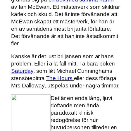
av Ian McEwan. Ett mästerverk som skildrar
kärlek och skuld. Det är inte förvånande att
McEwan skapat ett mästerverk, för han är
en av samtidens mest briljanta författare.
Det förvånande är att han inte åstadkommit
fler
Kanske är det just briljansen som är hans
problem. Eller i alla fall mitt. Ta bara boken
Saturday
, som likt Michael Cunninghams
stensötebittra
The Hours
eller dess förlaga
Mrs Dalloway, utspelas under några timmar.
Det är en enda lång, ljuvt
doftande men ändå
paradoxalt klinisk
redogörelse för hur
huvudpersonen tillreder en