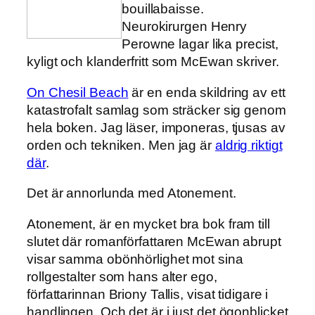
bouillabaisse.
Neurokirurgen Henry
Perowne lagar lika precist,
kyligt och klanderfritt som McEwan skriver.
On Chesil Beach
är en enda skildring av ett
katastrofalt samlag som sträcker sig genom
hela boken. Jag läser, imponeras, tjusas av
orden och tekniken. Men jag är
aldrig riktigt
där
.
Det är annorlunda med Atonement.
Atonement, är en mycket bra bok fram till
slutet där romanförfattaren McEwan abrupt
visar samma obönhörlighet mot sina
rollgestalter som hans alter ego,
författarinnan Briony Tallis, visat tidigare i
handlingen. Och det är i just det ögonblicket