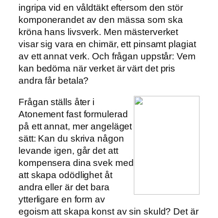
ingripa vid en våldtäkt eftersom den stör
komponerandet av den mässa som ska
kröna hans livsverk. Men mästerverket
visar sig vara en chimär, ett pinsamt plagiat
av ett annat verk. Och frågan uppstår: Vem
kan bedöma när verket är värt det pris
andra får betala?
Frågan ställs åter i
Atonement fast formulerad
på ett annat, mer angeläget
sätt: Kan du skriva någon
levande igen, går det att
kompensera dina svek med
att skapa odödlighet åt
andra eller är det bara
ytterligare en form av
egoism att skapa konst av sin skuld? Det är