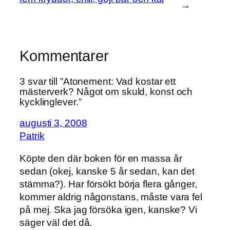
→
Kommentarer
3 svar till ”Atonement: Vad kostar ett
mästerverk? Något om skuld, konst och
kycklinglever.”
augusti 3, 2008
Patrik
Köpte den där boken för en massa år
sedan (okej, kanske 5 år sedan, kan det
stämma?). Har försökt börja flera gånger,
kommer aldrig någonstans, måste vara fel
på mej. Ska jag försöka igen, kanske? Vi
säger väl det då.