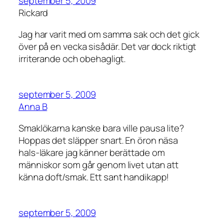
september 5, 2009
Rickard
Jag har varit med om samma sak och det gick
över på en vecka sisådär. Det var dock riktigt
irriterande och obehagligt.
september 5, 2009
Anna B
Smaklökarna kanske bara ville pausa lite?
Hoppas det släpper snart. En öron näsa
hals-läkare jag känner berättade om
människor som går genom livet utan att
känna doft/smak. Ett sant handikapp!
september 5, 2009