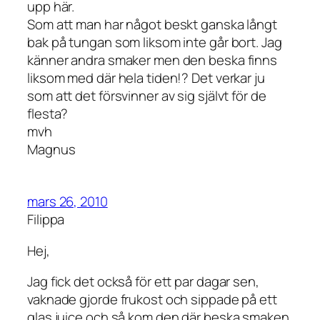
upp här.
Som att man har något beskt ganska långt
bak på tungan som liksom inte går bort. Jag
känner andra smaker men den beska finns
liksom med där hela tiden!? Det verkar ju
som att det försvinner av sig självt för de
flesta?
mvh
Magnus
mars 26, 2010
Filippa
Hej,
Jag fick det också för ett par dagar sen,
vaknade gjorde frukost och sippade på ett
glas juice och så kom den där beska smaken