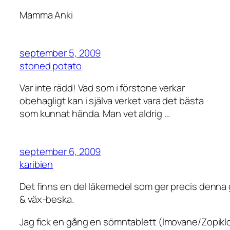
Mamma Anki
september 5, 2009
stoned potato
Var inte rädd! Vad som i förstone verkar
obehagligt kan i själva verket vara det bästa
som kunnat hända. Man vet aldrig …
september 6, 2009
karibien
Det finns en del läkemedel som ger precis denna
& väx-beska.
Jag fick en gång en sömntablett (Imovane/Zopikl