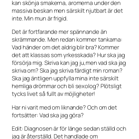
kan skönja smakerna, aromerna under den
massiva beskan men särskilt njutbart är det
inte. Min mun är frigid.
Det är fortfarande mer spännande än
skrämmande. Men redan kommer tankarna:
Vad händer om det aldrig blir bra? Kommer
det att klassas som yrkesskada? Hur ska jag
försörja mig. Skriva kan jag ju,men vad ska jag
skriva om? Ska jag skriva färdigt min roman?
Ska jag äntligen uppfylla mina inte särskilt
hemliga drömmar och bli sexolog? Plötsligt
tycks livet så fullt av möjligheter!
Har ni varit med om liknande? Och om det
fortsätter: Vad ska jag göra?
Edit: Diagnosen är för länge sedan ställd och
jag är återställd. Det handlade om