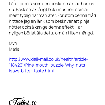
Låter precis som den beska smak jag har just
nu. Besk smak långt bak i munnen som är
mest tydlig när man äter. Förutom denna tråd
hittade jag en länk som beskriver att pinje
nötter också kan ge denna effekt. Har
nyligen börjat äta detta om än i liten mängd.
Mvh
Maria
http://www.dailymail.co.uk/health/article-
1184261/Pine-mouth-puzzle-Why-nuts-
leave-bitter-taste.html