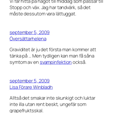
Vi får hitta på något till middag som passar till
Stopp och väx. Jag har tandvärk, så det
måste dessutom vara lättuggat.
september 5, 2009
Översättarhelena
Graviditet är ju det första man kommer att
tänka på … Men tydligen kan man få såna
symtom av en
svampinfektion
också.
september 5, 2009
Lisa Förare Winbladh
Alltså det smakar inte skunkigt och luktar
inte illa utan rent beskt, ungefär som
grapefruktsskal.