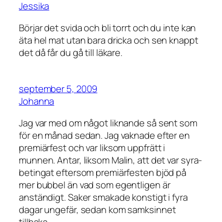
Jessika
Börjar det svida och bli torrt och du inte kan
äta hel mat utan bara dricka och sen knappt
det då får du gå till läkare.
september 5, 2009
Johanna
Jag var med om något liknande så sent som
för en månad sedan. Jag vaknade efter en
premiärfest och var liksom uppfrätt i
munnen. Antar, liksom Malin, att det var syra-
betingat eftersom premiärfesten bjöd på
mer bubbel än vad som egentligen är
anständigt. Saker smakade konstigt i fyra
dagar ungefär, sedan kom samksinnet
tillbaka.