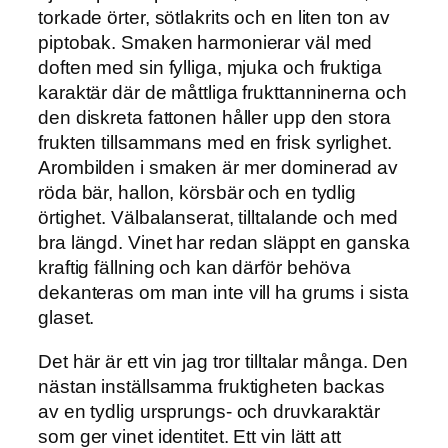
torkade örter, sötlakrits och en liten ton av
piptobak. Smaken harmonierar väl med
doften med sin fylliga, mjuka och fruktiga
karaktär där de måttliga frukttanninerna och
den diskreta fattonen håller upp den stora
frukten tillsammans med en frisk syrlighet.
Arombilden i smaken är mer dominerad av
röda bär, hallon, körsbär och en tydlig
örtighet. Välbalanserat, tilltalande och med
bra längd. Vinet har redan släppt en ganska
kraftig fällning och kan därför behöva
dekanteras om man inte vill ha grums i sista
glaset.
Det här är ett vin jag tror tilltalar många. Den
nästan inställsamma fruktigheten backas
av en tydlig ursprungs- och druvkaraktär
som ger vinet identitet. Ett vin lätt att