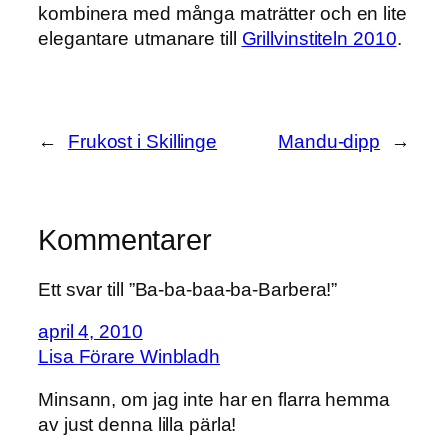
kombinera med många maträtter och en lite
elegantare utmanare till
Grillvinstiteln 2010
.
←
Frukost i Skillinge
Mandu-dipp
→
Kommentarer
Ett svar till ”Ba-ba-baa-ba-Barbera!”
april 4, 2010
Lisa Förare Winbladh
Minsann, om jag inte har en flarra hemma
av just denna lilla pärla!