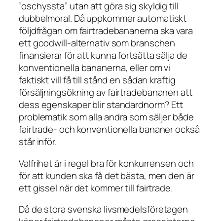
”oschyssta” utan att göra sig skyldig till
dubbelmoral. Då uppkommer automatiskt
följdfrågan om fairtradebananerna ska vara
ett goodwill-alternativ som branschen
finansierar för att kunna fortsätta sälja de
konventionella bananerna, eller om vi
faktiskt vill få till stånd en sådan kraftig
försäljningsökning av fairtradebananen att
dess egenskaper blir standardnorm? Ett
problematik som alla andra som säljer både
fairtrade- och konventionella bananer också
står inför.
Valfrihet är i regel bra för konkurrensen och
för att kunden ska få det bästa, men den är
ett gissel när det kommer till fairtrade.
Då de stora svenska livsmedelsföretagen