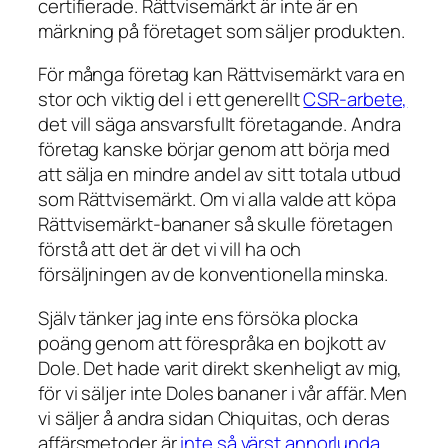
certifierade. Rättvisemärkt är inte är en
märkning på företaget som säljer produkten.
För många företag kan Rättvisemärkt vara en
stor och viktig del i ett generellt
CSR-arbete,
det vill säga ansvarsfullt företagande. Andra
företag kanske börjar genom att börja med
att sälja en mindre andel av sitt totala utbud
som Rättvisemärkt. Om vi alla valde att köpa
Rättvisemärkt-bananer så skulle företagen
förstå att det är det vi vill ha och
försäljningen av de konventionella minska.
Själv tänker jag inte ens försöka plocka
poäng genom att förespråka en bojkott av
Dole. Det hade varit direkt skenheligt av mig,
för vi säljer inte Doles bananer i vår affär. Men
vi säljer å andra sidan Chiquitas, och deras
affärsmetoder är
inte så värst annorlunda
.