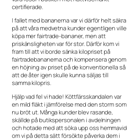
certifierade.
I fallet med bananerna var vi därför helt säkra
på att våra medvetna kunder egentligen ville
köpa mer fairtrade-bananer, men att
priskänsligheten var för stor. Därför kom vi
fram till att vi borde sänka kilopriset på
fairtradebananerna och kompensera genom
en höjning av priset på de konventionella så
att de åter igen skulle kunna säljas till
samma kilopris.
Hjälp vad fel vi hade! Köttfärsskandalen var
en mild fläkt i jämförelse med den storm som
nu bröt ut. Många kunder blev rasande,
skällde på butikspersonalen i avdelningen
och hotade med att söka upp oss hemmavid
om vi på detta sätt försökte påverka dem i