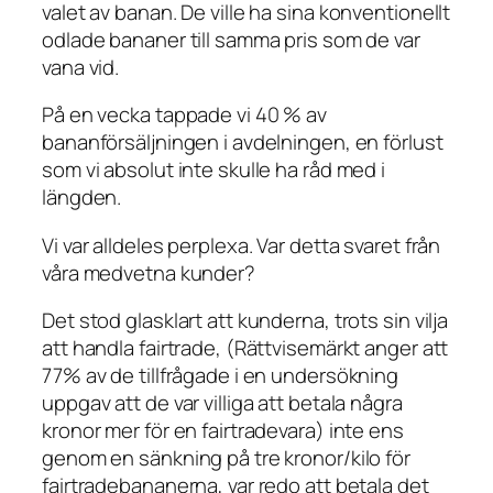
valet av banan. De ville ha sina konventionellt
odlade bananer till samma pris som de var
vana vid.
På en vecka tappade vi 40 % av
bananförsäljningen i avdelningen, en förlust
som vi absolut inte skulle ha råd med i
längden.
Vi var alldeles perplexa. Var detta svaret från
våra medvetna kunder?
Det stod glasklart att kunderna, trots sin vilja
att handla fairtrade, (Rättvisemärkt anger att
77% av de tillfrågade i en undersökning
uppgav att de var villiga att betala några
kronor mer för en fairtradevara) inte ens
genom en sänkning på tre kronor/kilo för
fairtradebananerna, var redo att betala det