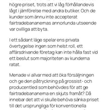
högre priset, trots att vi låg förhållandevis
lågt i jämförelse med andra butiker. Och de
kunder som ännu inte accepterat
fairtradebananernas annorlunda utseende
var ovilliga att byta.
I ett sådant läge spelar ens privata
övertygelse ingen som helst roll, ett
affärsdrivande företag kan inte hålla fast vid
ett beslut som majoriteten av kunderna
ratat.
Menade vi allvar med att öka försäljningen
och ge den påtryckning på grossist- och
producentled som behövdes för att ge
fairtradebananerna en skjuts framåt? Då
innebar det att vi skulle behöva sänka priset
till det ursprungliga för konventionella