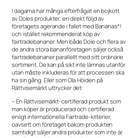
I dagarna har många efterfrågat en bojkott
av Doles produkter, en direkt följd av
företagets agerande i fallet med Bananas*!
och istället rekommenderat köp av
fairtradebananer. Men både Dole och flera av
de andra stora bananföretagen säljer också
fairtradebananer parallellt med sitt ordinarie
sortiment. De kan på sikt inte lämnas utanför
utan måste inkluderas för att processen ska
ha sin gång. Eller som Ola Höiden på
Rättvisemärkt uttrycker det:
– En Rättvisemärkt-certifierad produkt som
man köper är producerad och certifierad
enligt internationella Fairtrade-kriterier,
oavsett om företaget bakom produkten
samtidigt säljer andra produkter som inte är