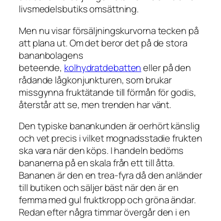
livsmedelsbutiks omsättning.
Men nu visar försäljningskurvorna tecken på
att plana ut. Om det beror det på de stora
bananbolagens
beteende,
kolhydratdebatten
eller på den
rådande lågkonjunkturen, som brukar
missgynna fruktätande till förmån för godis,
återstår att se, men trenden har vänt.
Den typiske banankunden är oerhört känslig
och vet precis i vilket mognadsstadie frukten
ska vara när den köps. I handeln bedöms
bananerna på en skala från ett till åtta.
Bananen är den en trea-fyra då den anländer
till butiken och säljer bäst när den är en
femma med gul fruktkropp och gröna ändar.
Redan efter några timmar övergår den i en