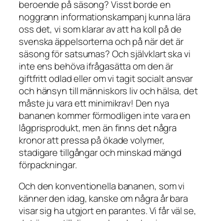
beroende på säsong? Visst borde en
noggrann informationskampanj kunna lära
oss det, vi som klarar av att ha koll på de
svenska äppelsorterna och på när det är
säsong för satsumas? Och självklart ska vi
inte ens behöva ifrågasätta om den är
giftfritt odlad eller om vi tagit socialt ansvar
och hänsyn till människors liv och hälsa, det
måste ju vara ett minimikrav!
Den nya
bananen
kommer förmodligen inte vara en
lågprisprodukt, men än finns det några
kronor att pressa på ökade volymer,
stadigare tillgångar och minskad mängd
förpackningar.
Och den konventionella bananen, som vi
känner den idag, kanske om några år bara
visar sig ha utgjort en parantes. Vi får väl se,