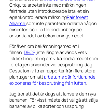
Chiquita arbetar inte med märkningen
fairtrade utan introducerade istället sin
egenkontrollerade märkning
Rainforest
Alliance
som inte garanterar odlarna någon
minimilön och fortfarande inbegriper
användandet av bekämpningsmedel.
För även om bekämpningsmedlet i
filmen,
DBCP,
inte längre används vet vi
faktiskt ingenting om vilka andra medel som
företagen använder vid besprutning idag.
Dessutom vittnar rapporter från flera stora
plantager om att
arbetarna där fortfarande
exponeras för besprutning från luften
.
Jag tror att det är dags att lansera
den nya
bananen
. För visst måste det väl gå att sälja
bananer av olika sorter och ursprung