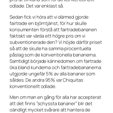
odlade. Det var enklast så.
Sedan fick vi höra att vi därmed gjorde
fairtrade en björntjänst, för hur skulle
konsumenten förstå att fairtradebananen
faktiskt var värda ett högre pris om vi
subventionerade den? Vi höjde därför priset
så att de skulle ha samma procentuella
påslag som de konventionella bananerna.
Samtidigt började kännedomen om fairtrade
öka bland kunderna och fairtradebananerna
utgjorde ungefär 5% av alla bananer som
såldes. De andra 95% var Chiquitas
konventionellt odlade.
Men om man en gång för alla har accepterat
att det finns ”schyssta bananer” blir det
oändligt mycket svårare att hantera de