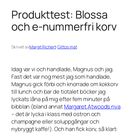
Produkttest: Blossa
och e-nummerfri korv
Skrivet av
Margit Richert
i
Gittos mat
Idag var vi och handlade, Magnus och jag.
Fast det var nog mest jag som handlade,
Magnus gick förbi och knorrade om kokkorv
till lunch och bar de tiotalet böcker jag
lyckats låna på mig efter fem minuter på
bibblan (bland annat
Margaret Atwoods nya
– det är lycka i klass med ostron och
champagne eller soluppgångar och
nybryggt kaffe!). Och han fick korv, så klart: