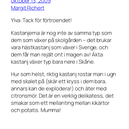
oktober 13, 2009
Margit Richert
Ylva: Tack för förtroendet!
Kastanjerna är nog inte av samma typ som
dem som växer på skolgården – det brukar
vara hästkastanj som växer i Sverige, och
dem får man rejält ont i magen av! Äkta
kastanj växer typ bara nere i Skåne.
Hur som helst, riktig kastanj rostar man i ugn
med skalet på (skär ett kryss i dem bara,
annars kan de explodera!) och äter med
citronsmör. Det är en verklig delikatess, det
smakar som ett mellanting mellan kikärtor
och potatis. Mumma!