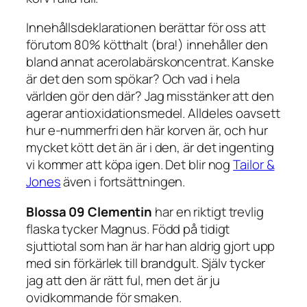
Innehållsdeklarationen berättar för oss att
förutom 80% kötthalt (bra!) innehåller den
bland annat acerolabärskoncentrat. Kanske
är det den som spökar? Och vad i hela
världen gör den där? Jag misstänker att den
agerar antioxidationsmedel. Alldeles oavsett
hur e-nummerfri den här korven är, och hur
mycket kött det än är i den, är det ingenting
vi kommer att köpa igen. Det blir nog
Tailor &
Jones
även i fortsättningen.
Blossa 09 Clementin
har en riktigt trevlig
flaska tycker Magnus. Född på tidigt
sjuttiotal som han är har han aldrig gjort upp
med sin förkärlek till brandgult. Själv tycker
jag att den är rätt ful, men det är ju
ovidkommande för smaken.