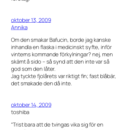
oktober 13, 2009
Annika
Om den smakar Bafucin, borde jag kanske
inhandla en flaska i medicinskt syfte, inför
vinterns kommande förkylningar? nej, men
skämt å sido – så synd att den inte var så
god som den låter.
Jag tyckte fjolårets var riktigt fin; fast blåbär,
det smakade den då
inte
.
oktober 14, 2009
toshiba
“Trist bara att de tvingas vika sig för en