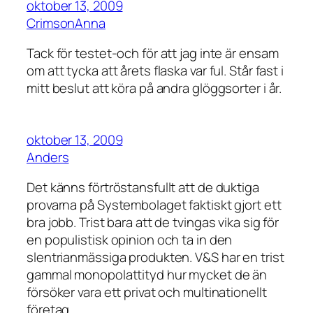
oktober 13, 2009
CrimsonAnna
Tack för testet-och för att jag inte är ensam
om att tycka att årets flaska var ful. Står fast i
mitt beslut att köra på andra glöggsorter i år.
oktober 13, 2009
Anders
Det känns förtröstansfullt att de duktiga
provarna på Systembolaget faktiskt gjort ett
bra jobb. Trist bara att de tvingas vika sig för
en populistisk opinion och ta in den
slentrianmässiga produkten. V&S har en trist
gammal monopolattityd hur mycket de än
försöker vara ett privat och multinationellt
företag.