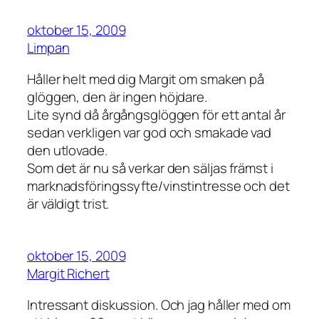
oktober 15, 2009
Limpan
Håller helt med dig Margit om smaken på
glöggen, den är ingen höjdare.
Lite synd då årgångsglöggen för ett antal år
sedan verkligen var god och smakade vad
den utlovade.
Som det är nu så verkar den säljas främst i
marknadsföringssyfte/vinstintresse och det
är väldigt trist.
oktober 15, 2009
Margit Richert
Intressant diskussion. Och jag håller med om