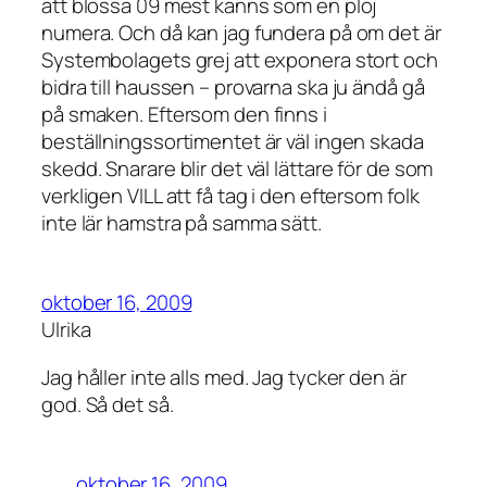
att blossa 09 mest känns som en ploj
numera. Och då kan jag fundera på om det är
Systembolagets grej att exponera stort och
bidra till haussen – provarna ska ju ändå gå
på smaken. Eftersom den finns i
beställningssortimentet är väl ingen skada
skedd. Snarare blir det väl lättare för de som
verkligen VILL att få tag i den eftersom folk
inte lär hamstra på samma sätt.
oktober 16, 2009
Ulrika
Jag håller inte alls med. Jag tycker den är
god. Så det så.
oktober 16, 2009