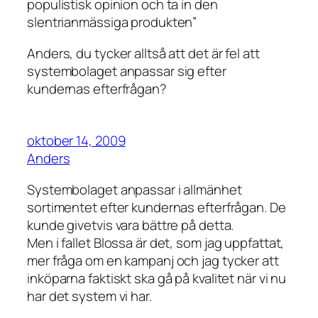
populistisk opinion och ta in den
slentrianmässiga produkten”
Anders, du tycker alltså att det är fel att
systembolaget anpassar sig efter
kundernas efterfrågan?
oktober 14, 2009
Anders
Systembolaget anpassar i allmänhet
sortimentet efter kundernas efterfrågan. De
kunde givetvis vara bättre på detta.
Men i fallet Blossa är det, som jag uppfattat,
mer fråga om en kampanj och jag tycker att
inköparna faktiskt ska gå på kvalitet när vi nu
har det system vi har.