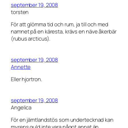
september 19, 2008
torsten
För att glömma tid och rum, ja till och med
namnet på en käresta, krävs en näve åkerbär
(rubus arcticus).
september 19, 2008
Annette
Eller hjortron.
september 19, 2008
Angelica
För en jämtlandstös som undertecknad kan
myrens guld inte vara något annat än