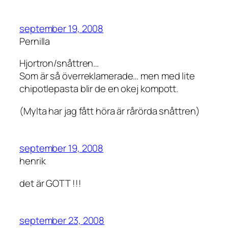
september 19, 2008
Pernilla
Hjortron/snåttren…
Som är så överreklamerade… men med lite
chipotlepasta blir de en okej kompott.
(Mylta har jag fått höra är rårörda snåttren)
september 19, 2008
henrik
det är GOTT !!!
september 23, 2008