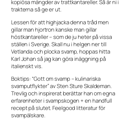
kopiösa mängder av trattkantareller. Så är ni i
trakterna så ge er ut.
Lessen för att highjacka denna tråd men
gillar man hjortron kanske man gillar
höstkantareller – som de ju heter på vissa
ställen i Sverige. Skall nu i helgen ner till
Vetlanda och plocka svamp, hoppas hitta
Karl Johan så jag kan göra inäggning på
italienskt vis.
Boktips: “Gott om svamp – kulinariska
svamputflykter” av Sten Sture Skaldeman.
Trevlig och inspirerat berättar han om egna
erfarenheter i svampskogen + en handfull
recept på slutet. Feelgood litteratur för
svampälskare.