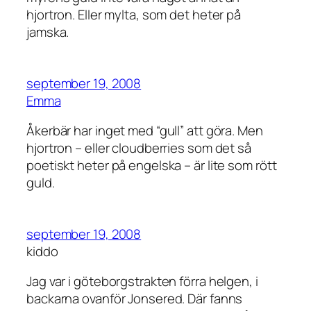
hjortron. Eller mylta, som det heter på
jamska.
september 19, 2008
Emma
Åkerbär har inget med “gull” att göra. Men
hjortron – eller cloudberries som det så
poetiskt heter på engelska – är lite som rött
guld.
september 19, 2008
kiddo
Jag var i göteborgstrakten förra helgen, i
backarna ovanför Jonsered. Där fanns