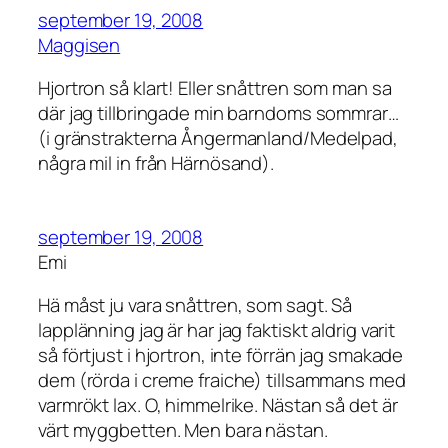
september 19, 2008
Maggisen
Hjortron så klart! Eller snåttren som man sa
där jag tillbringade min barndoms sommrar…
(i gränstrakterna Ångermanland/Medelpad,
några mil in från Härnösand).
september 19, 2008
Emi
Hä måst ju vara snåttren, som sagt. Så
lapplänning jag är har jag faktiskt aldrig varit
så förtjust i hjortron, inte förrän jag smakade
dem (rörda i creme fraiche) tillsammans med
varmrökt lax. O, himmelrike. Nästan så det är
värt myggbetten. Men bara nästan.