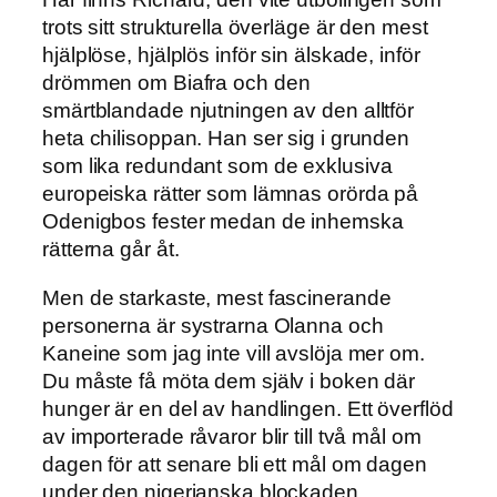
trots sitt strukturella överläge är den mest
hjälplöse, hjälplös inför sin älskade, inför
drömmen om Biafra och den
smärtblandade njutningen av den alltför
heta chilisoppan. Han ser sig i grunden
som lika redundant som de exklusiva
europeiska rätter som lämnas orörda på
Odenigbos fester medan de inhemska
rätterna går åt.
Men de starkaste, mest fascinerande
personerna är systrarna Olanna och
Kaneine som jag inte vill avslöja mer om.
Du måste få möta dem själv i boken där
hunger är en del av handlingen. Ett överflöd
av importerade råvaror blir till två mål om
dagen för att senare bli ett mål om dagen
under den nigerianska blockaden.