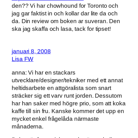
den?? Vi har chowhound for Toronto och
jag gar faktist in och kollar dar lite da och
da. Din review om boken ar suveran. Den
ska jag skaffa och lasa, tack for tipset!
januari 8, 2008
Lisa FW
anna: Vi har en stackars
utvecklare/designer/tekniker med ett annat
heltidsarbete en attgöralista som snart
sträcker sig ett varv runt jorden. Dessutom
har han saker med högre prio, som att koka
kaffe till sin fru. Kanske kommer det upp en
mycket enkel frågelåda närmaste
månaderna.