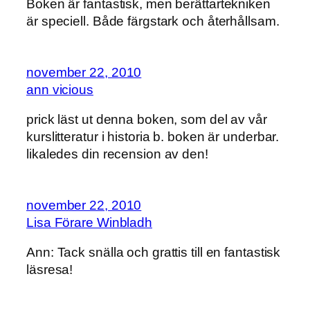
Boken är fantastisk, men berättartekniken
är speciell. Både färgstark och återhållsam.
november 22, 2010
ann vicious
prick läst ut denna boken, som del av vår
kurslitteratur i historia b. boken är underbar.
likaledes din recension av den!
november 22, 2010
Lisa Förare Winbladh
Ann: Tack snälla och grattis till en fantastisk
läsresa!