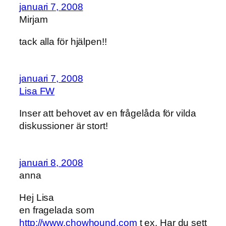
januari 7, 2008
Mirjam
tack alla för hjälpen!!
januari 7, 2008
Lisa FW
Inser att behovet av en frågelåda för vilda
diskussioner är stort!
januari 8, 2008
anna
Hej Lisa
en fragelada som
http://www.chowhound.com
t ex. Har du sett