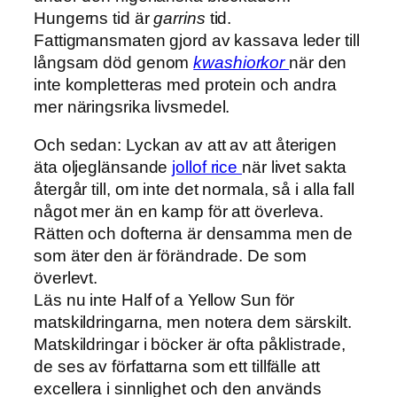
Hungerns tid är
garrins
tid.
Fattigmansmaten gjord av kassava leder till
långsam död genom
kwashiorkor
när den
inte kompletteras med protein och andra
mer näringsrika livsmedel.
Och sedan: Lyckan av att av att återigen
äta oljeglänsande
jollof rice
när livet sakta
återgår till, om inte det normala, så i alla fall
något mer än en kamp för att överleva.
Rätten och dofterna är densamma men de
som äter den är förändrade. De som
överlevt.
Läs nu inte Half of a Yellow Sun för
matskildringarna, men notera dem särskilt.
Matskildringar i böcker är ofta påklistrade,
de ses av författarna som ett tillfälle att
excellera i sinnlighet och den används