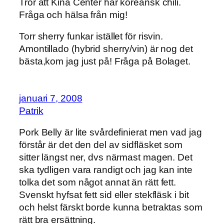
Tror att Kina Center har koreansk chili.
Fråga och hälsa från mig!
Torr sherry funkar istället för risvin.
Amontillado (hybrid sherry/vin) är nog det
bästa,kom jag just på! Fråga på Bolaget.
januari 7, 2008
Patrik
Pork Belly är lite svårdefinierat men vad jag
förstår är det den del av sidfläsket som
sitter längst ner, dvs närmast magen. Det
ska tydligen vara randigt och jag kan inte
tolka det som något annat än rätt fett.
Svenskt hyfsat fett sid eller stekfläsk i bit
och helst färskt borde kunna betraktas som
rätt bra ersättning.