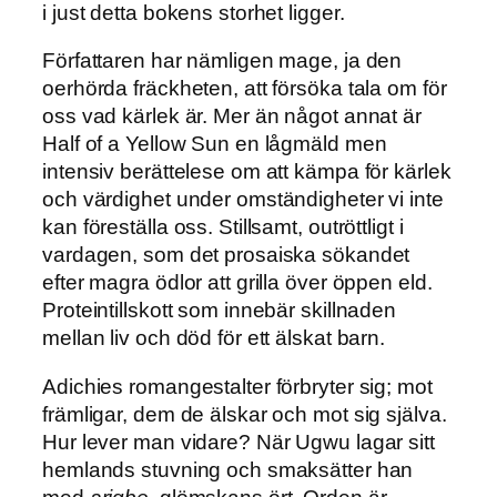
i just detta bokens storhet ligger.
Författaren har nämligen mage, ja den
oerhörda fräckheten, att försöka tala om för
oss vad kärlek är. Mer än något annat är
Half of a Yellow Sun en lågmäld men
intensiv berättelese om att kämpa för kärlek
och värdighet under omständigheter vi inte
kan föreställa oss. Stillsamt, outröttligt i
vardagen, som det prosaiska sökandet
efter magra ödlor att grilla över öppen eld.
Proteintillskott som innebär skillnaden
mellan liv och död för ett älskat barn.
Adichies romangestalter förbryter sig; mot
främligar, dem de älskar och mot sig själva.
Hur lever man vidare? När Ugwu lagar sitt
hemlands stuvning och smaksätter han