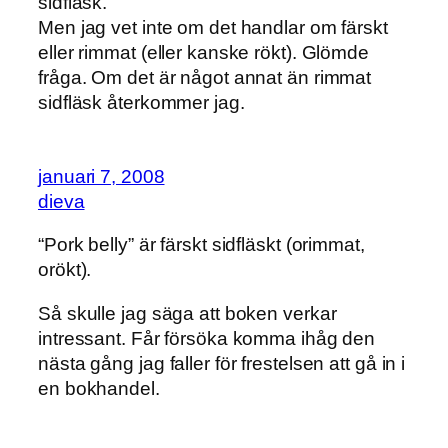
sidfläsk.
Men jag vet inte om det handlar om färskt
eller rimmat (eller kanske rökt). Glömde
fråga. Om det är något annat än rimmat
sidfläsk återkommer jag.
januari 7, 2008
dieva
“Pork belly” är färskt sidfläskt (orimmat,
orökt).
Så skulle jag säga att boken verkar
intressant. Får försöka komma ihåg den
nästa gång jag faller för frestelsen att gå in i
en bokhandel.