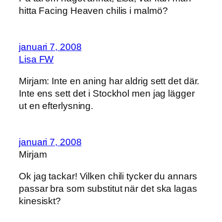
hitta Facing Heaven chilis i malmö?
januari 7, 2008
Lisa FW
Mirjam: Inte en aning har aldrig sett det där.
Inte ens sett det i Stockhol men jag lägger
ut en efterlysning.
januari 7, 2008
Mirjam
Ok jag tackar! Vilken chili tycker du annars
passar bra som substitut när det ska lagas
kinesiskt?