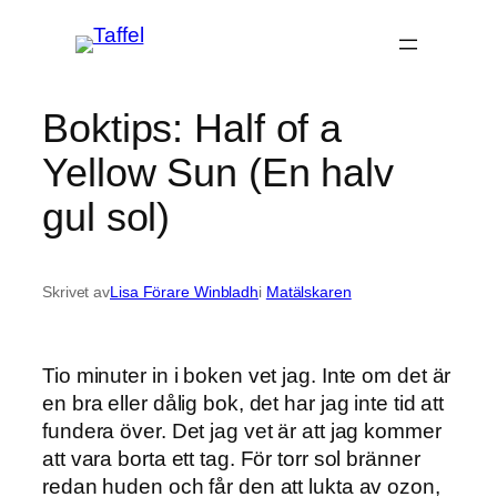
Hoppa
till
innehåll
Boktips: Half of a
Yellow Sun (En halv
gul sol)
Skrivet av
Lisa Förare Winbladh
i
Matälskaren
Tio minuter in i boken vet jag. Inte om det är
en bra eller dålig bok, det har jag inte tid att
fundera över. Det jag vet är att jag kommer
att vara borta ett tag. För torr sol bränner
redan huden och får den att lukta av ozon,