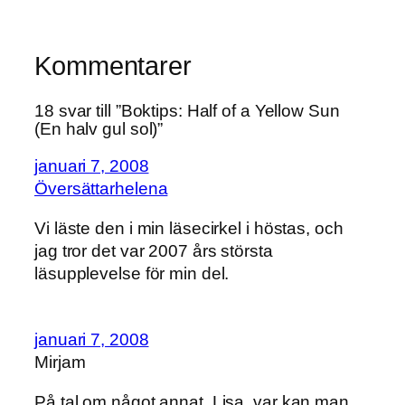
Kommentarer
18 svar till ”Boktips: Half of a Yellow Sun
(En halv gul sol)”
januari 7, 2008
Översättarhelena
Vi läste den i min läsecirkel i höstas, och
jag tror det var 2007 års största
läsupplevelse för min del.
januari 7, 2008
Mirjam
På tal om något annat, Lisa, var kan man