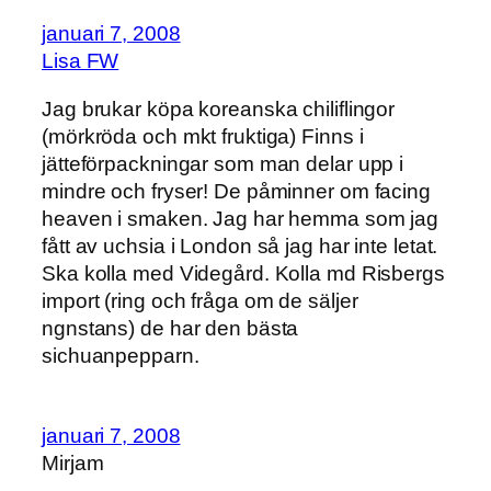
januari 7, 2008
Lisa FW
Jag brukar köpa koreanska chiliflingor
(mörkröda och mkt fruktiga) Finns i
jätteförpackningar som man delar upp i
mindre och fryser! De påminner om facing
heaven i smaken. Jag har hemma som jag
fått av uchsia i London så jag har inte letat.
Ska kolla med Videgård. Kolla md Risbergs
import (ring och fråga om de säljer
ngnstans) de har den bästa
sichuanpepparn.
januari 7, 2008
Mirjam