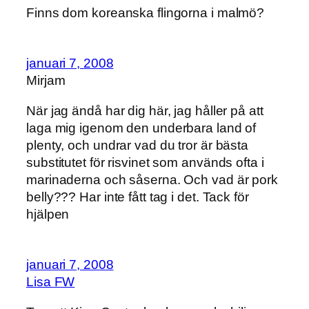
Finns dom koreanska flingorna i malmö?
januari 7, 2008
Mirjam
När jag ändå har dig här, jag håller på att
laga mig igenom den underbara land of
plenty, och undrar vad du tror är bästa
substitutet för risvinet som används ofta i
marinaderna och såserna. Och vad är pork
belly??? Har inte fått tag i det. Tack för
hjälpen
januari 7, 2008
Lisa FW