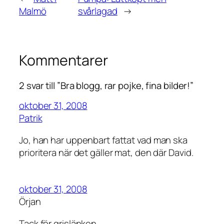
Malmö
svårlagad
→
Kommentarer
2 svar till ”Bra blogg, rar pojke, fina bilder!”
oktober 31, 2008
Patrik
Jo, han har uppenbart fattat vad man ska
prioritera när det gäller mat, den där David.
oktober 31, 2008
Örjan
Tack för grislänken.