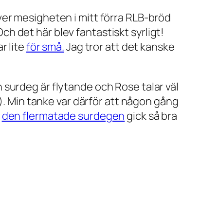
ver mesigheten i mitt förra RLB-bröd
 det här blev fantastiskt syrligt!
r lite
för små.
Jag tror att det kanske
in surdeg är flytande och Rose talar väl
t). Min tanke var därför att någon gång
d
den flermatade surdegen
gick så bra