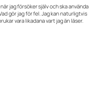
 när jag försöker själv och ska använda
Vad gör jag för fel. Jag kan naturligtvis
rukar vara likadana vart jag än läser.