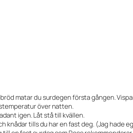
t bröd matar du surdegen första gången. Vispa i 
umstemperatur över natten.
nt igen. Låt stå till kvällen.
och knådar tills du har en fast deg. (Jag hade 