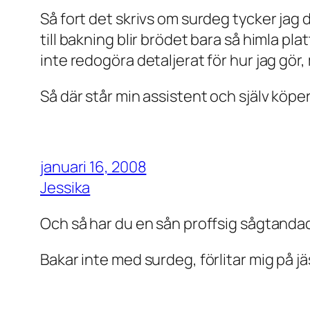
Så fort det skrivs om surdeg tycker jag 
till bakning blir brödet bara så himla pla
inte redogöra detaljerat för hur jag gör,
Så där står min assistent och själv köpe
januari 16, 2008
Jessika
Och så har du en sån proffsig sågtandad
Bakar inte med surdeg, förlitar mig på jä