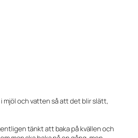
mjöl och vatten så att det blir slätt,
egentligen tänkt att baka på kvällen och