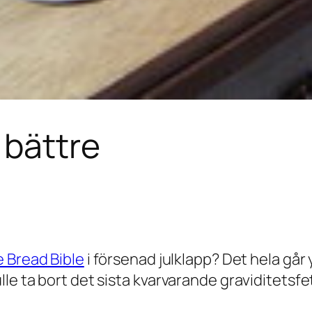
 bättre
 Bread Bible
i försenad julklapp? Det hela går 
le ta bort det sista kvarvarande graviditetsfet