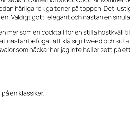
dan härliga rökiga toner på toppen. Det lustiga
en. Väldigt gott, elegant och nästan en smula
 mer som en cocktail för en stilla höstkväll ti
 nästan befogat att klä sig i tweed och sitt
alor som häckar har jag inte heller sett på ett
 på en klassiker.