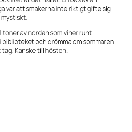
 var att smakerna inte riktigt gifte sig
 mystiskt.
ll toner av nordan som viner runt
a i biblioteket och drömma om sommaren
 tag. Kanske till hösten.