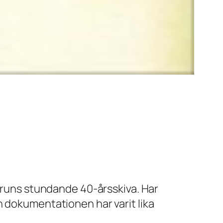
struns stundande 40-årsskiva. Har
n dokumentationen har varit lika