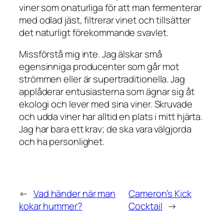
viner som onaturliga för att man fermenterar
med odlad jäst, filtrerar vinet och tillsätter
det naturligt förekommande svavlet.
Missförstå mig inte. Jag älskar små
egensinniga producenter som går mot
strömmen eller är supertraditionella. Jag
applåderar entusiasterna som ägnar sig åt
ekologi och lever med sina viner. Skruvade
och udda viner har alltid en plats i mitt hjärta.
Jag har bara ett krav; de ska vara välgjorda
och ha personlighet.
←
Vad händer när man
Cameron’s Kick
kokar hummer?
Cocktail
→