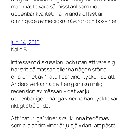
man måste vara så misstänksam mot
uppenbar kvalitet, när vi ändå oftast är
omringade av mediokra råvaror och boxviner.
juni 14, 2010
Kalle B
Intressant diskussion, och utan att vare sig
ha varit på mässan eller ha någon större
erfarenhet av “naturliga” viner tycker jag att
Anders verkar ha givit en ganska rimlig
recension av mässan – det var ju
uppenbarligen många vinerna han tyckte var
riktigt strålande.
Att “naturliga” viner skall kunna bedömas
som alla andra viner är ju självklart, att påstå