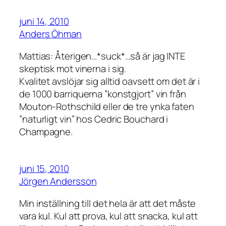
juni 14, 2010
Anders Öhman
Mattias: Återigen…*suck*…så är jag INTE
skeptisk mot vinerna i sig.
Kvalitet avslöjar sig alltid oavsett om det är i
de 1000 barriquerna ”konstgjort” vin från
Mouton-Rothschild eller de tre ynka faten
”naturligt vin” hos Cedric Bouchard i
Champagne.
juni 15, 2010
Jörgen Andersson
Min inställning till det hela är att det måste
vara kul. Kul att prova, kul att snacka, kul att