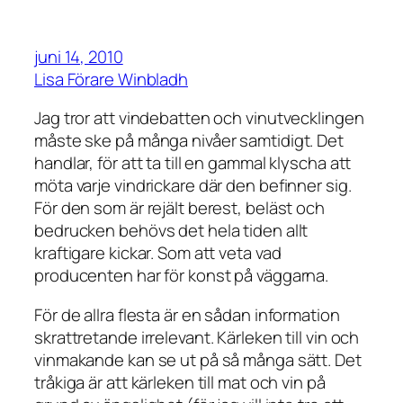
juni 14, 2010
Lisa Förare Winbladh
Jag tror att vindebatten och vinutvecklingen
måste ske på många nivåer samtidigt. Det
handlar, för att ta till en gammal klyscha att
möta varje vindrickare där den befinner sig.
För den som är rejält berest, beläst och
bedrucken behövs det hela tiden allt
kraftigare kickar. Som att veta vad
producenten har för konst på väggarna.
För de allra flesta är en sådan information
skrattretande irrelevant. Kärleken till vin och
vinmakande kan se ut på så många sätt. Det
tråkiga är att kärleken till mat och vin på