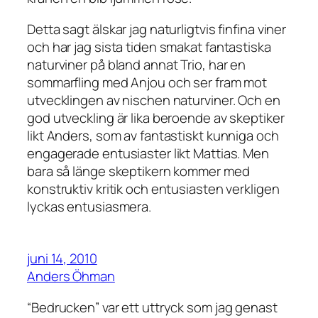
Detta sagt älskar jag naturligtvis finfina viner
och har jag sista tiden smakat fantastiska
naturviner på bland annat Trio, har en
sommarfling med Anjou och ser fram mot
utvecklingen av nischen naturviner. Och en
god utveckling är lika beroende av skeptiker
likt Anders, som av fantastiskt kunniga och
engagerade entusiaster likt Mattias. Men
bara så länge skeptikern kommer med
konstruktiv kritik och entusiasten verkligen
lyckas entusiasmera.
juni 14, 2010
Anders Öhman
“Bedrucken” var ett uttryck som jag genast