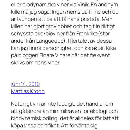
eller biodynamiska viner via Vinik. En anonym
kille må jag säga. Ingen hemsida finns och du
är tvungen att be att få hans prislista. Men
killen har gjort grovjobbet och tagit in riktigt
schyssta eko/bioviner från Frankrike(stor
andel från Languedoc). I flertalet av dessa
kan jag finna personlighet och karaktär. Kika
på bloggen Finare Vinare där det frekvent
skrivs om hans viner.
juni 14, 2010
Mattias Kroon
Naturligt vin är inte luddigt, det handlar om
att gå längre än minimikraven för ekologi och
biodynamisk odling, det är alldeles för lätt att
köpa vissa certifikat. Att förvänta sig