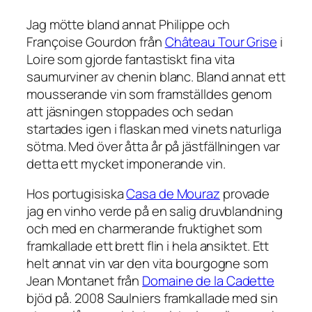
Jag mötte bland annat Philippe och
Françoise Gourdon från
Château Tour Grise
i
Loire som gjorde fantastiskt fina vita
saumurviner av chenin blanc. Bland annat ett
mousserande vin som framställdes genom
att jäsningen stoppades och sedan
startades igen i flaskan med vinets naturliga
sötma. Med över åtta år på jästfällningen var
detta ett mycket imponerande vin.
Hos portugisiska
Casa de Mouraz
provade
jag en vinho verde på en salig druvblandning
och med en charmerande fruktighet som
framkallade ett brett flin i hela ansiktet. Ett
helt annat vin var den vita bourgogne som
Jean Montanet från
Domaine de la Cadette
bjöd på.
2008 Saulniers
framkallade med sin