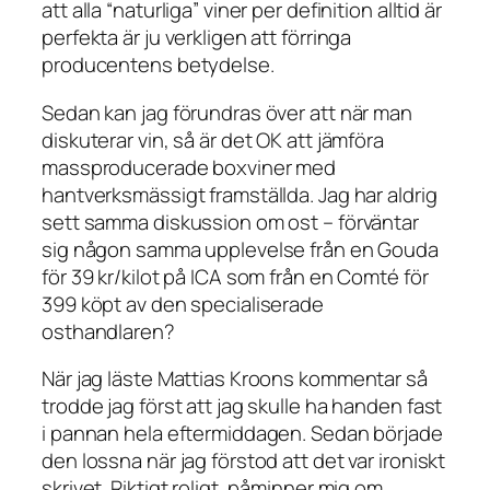
att alla “naturliga” viner per definition alltid är
perfekta är ju verkligen att förringa
producentens betydelse.
Sedan kan jag förundras över att när man
diskuterar vin, så är det OK att jämföra
massproducerade boxviner med
hantverksmässigt framställda. Jag har aldrig
sett samma diskussion om ost – förväntar
sig någon samma upplevelse från en Gouda
för 39 kr/kilot på ICA som från en Comté för
399 köpt av den specialiserade
osthandlaren?
När jag läste Mattias Kroons kommentar så
trodde jag först att jag skulle ha handen fast
i pannan hela eftermiddagen. Sedan började
den lossna när jag förstod att det var ironiskt
skrivet. Riktigt roligt, påminner mig om