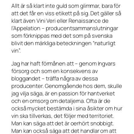
Allt är så klart inte guld som glimmar, bara för
att det får en viss etikett på sig. Det gäller så
klart även Vini Veri eller Renaissance de
l’Appelation – producentsammanslutningar
som förknippas med det som på svenska
blivit den märkliga beteckningen “naturligt
vin”.
Jag har haft förmånen att – genom Ingvars
försorg och som en konsekvens av
bloggandet – träffa några av dessa
producenter. Genomgående hos dem, skulle
jag vilja säga, är en passion för hantverket
och en omsorg om detaljerna. Ofta är de
också mycket bestämda i sina åsikter om hur
vin ska tillverkas, det följer med territoriet.
Man kan säga att det är oerhört snobbigt.
Man kan också säga att det handlar om att