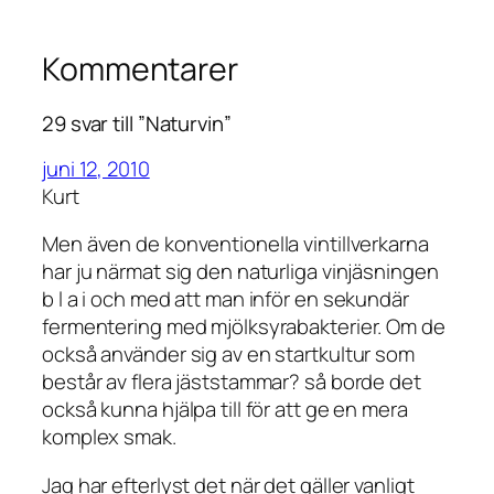
Kommentarer
29 svar till ”Naturvin”
juni 12, 2010
Kurt
Men även de konventionella vintillverkarna
har ju närmat sig den naturliga vinjäsningen
b l a i och med att man inför en sekundär
fermentering med mjölksyrabakterier. Om de
också använder sig av en startkultur som
består av flera jäststammar? så borde det
också kunna hjälpa till för att ge en mera
komplex smak.
Jag har efterlyst det när det gäller vanligt