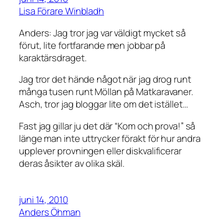
Lisa Förare Winbladh
Anders: Jag tror jag var väldigt mycket så
förut, lite fortfarande men jobbar på
karaktärsdraget.
Jag tror det hände något när jag drog runt
många tusen runt Möllan på Matkaravaner.
Asch, tror jag bloggar lite om det istället…
Fast jag gillar ju det där “Kom och prova!” så
länge man inte uttrycker förakt för hur andra
upplever provningen eller diskvalificerar
deras åsikter av olika skäl.
juni 14, 2010
Anders Öhman