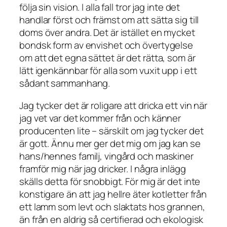
följa sin vision. I alla fall tror jag inte det
handlar först och främst om att sätta sig till
doms över andra. Det är istället en mycket
bondsk form av envishet och övertygelse
om att det egna sättet är det rätta, som är
lätt igenkännbar för alla som vuxit upp i ett
sådant sammanhang.
Jag tycker det är roligare att dricka ett vin när
jag vet var det kommer från och känner
producenten lite – särskilt om jag tycker det
är gott. Ännu mer ger det mig om jag kan se
hans/hennes familj, vingård och maskiner
framför mig när jag dricker. I några inlägg
skälls detta för snobbigt. För mig är det inte
konstigare än att jag hellre äter kotletter från
ett lamm som levt och slaktats hos grannen,
än från en aldrig så certifierad och ekologisk