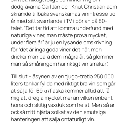
dödgrävarna Carl Jan och Knut Christian aom
skrämde tillbaka svenskarnas vinintresse tio
år med sitt svamlande i TV i början på 80-
talet. “Det tar tid att komma underfund med
naturliga viner, man måste prova mycket,
under flera år” är ju en lysande omskrivning
för “det är inga goda viner det här, men
dricker man bara dem i några år, så glömmer
man så småningom hur riktigt vin smakar”.
Till slut – åsynen av en tjugo-tretio 250.000
liters tankar fyllda med riktigt bra vin som går
at sälja för 69 kr/flaska kommer alltid att få
mig att dregla mycket mer än vilken enbent
höna och skitig vaxduk som helst. Men så är
också mitt hjärta solkat av den smutsiga
hanteringen att sälja ontaturligt vin.