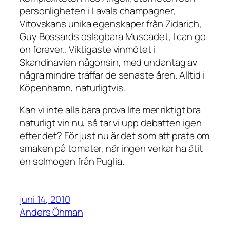
personligheten i Lavals champagner,
Vitovskans unika egenskaper från Zidarich,
Guy Bossards oslagbara Muscadet, I can go
on forever.. Viktigaste vinmötet i
Skandinavien någonsin, med undantag av
några mindre träffar de senaste åren. Alltid i
Köpenhamn, naturligtvis.
Kan vi inte alla bara prova lite mer riktigt bra
naturligt vin nu, så tar vi upp debatten igen
efter det? För just nu är det som att prata om
smaken på tomater, när ingen verkar ha ätit
en solmogen från Puglia.
juni 14, 2010
Anders Öhman