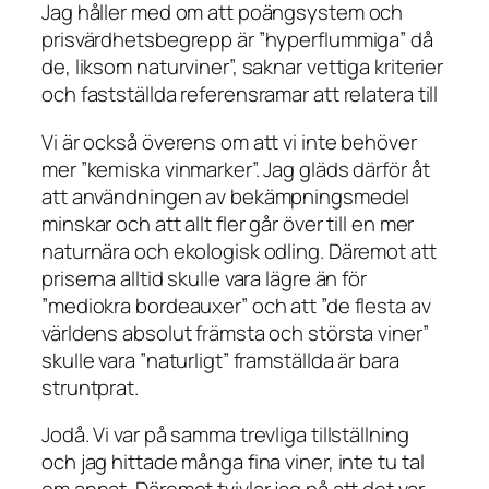
Jag håller med om att poängsystem och
prisvärdhetsbegrepp är ”hyperflummiga” då
de, liksom naturviner”, saknar vettiga kriterier
och fastställda referensramar att relatera till
Vi är också överens om att vi inte behöver
mer ”kemiska vinmarker”. Jag gläds därför åt
att användningen av bekämpningsmedel
minskar och att allt fler går över till en mer
naturnära och ekologisk odling. Däremot att
priserna alltid skulle vara lägre än för
”mediokra bordeauxer” och att ”de flesta av
världens absolut främsta och största viner”
skulle vara ”naturligt” framställda är bara
struntprat.
Jodå. Vi var på samma trevliga tillställning
och jag hittade många fina viner, inte tu tal