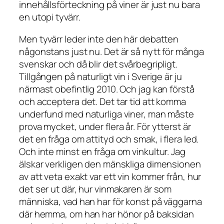
innehållsförteckning på viner är just nu bara
en utopi tyvärr.
Men tyvärr leder inte den här debatten
någonstans just nu. Det är så nytt för många
svenskar och då blir det svårbegripligt.
Tillgången på naturligt vin i Sverige är ju
närmast obefintlig 2010. Och jag kan förstå
och acceptera det. Det tar tid att komma
underfund med naturliga viner, man måste
prova mycket, under flera år. För ytterst är
det en fråga om attityd och smak, i flera led.
Och inte minst en fråga om vinkultur. Jag
älskar verkligen den mänskliga dimensionen
av att veta exakt var ett vin kommer från, hur
det ser ut där, hur vinmakaren är som
människa, vad han har för konst på väggarna
där hemma, om han har hönor på baksidan