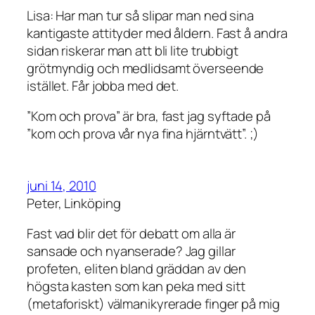
Lisa: Har man tur så slipar man ned sina
kantigaste attityder med åldern. Fast å andra
sidan riskerar man att bli lite trubbigt
grötmyndig och medlidsamt överseende
istället. Får jobba med det.
”Kom och prova” är bra, fast jag syftade på
”kom och prova vår nya fina hjärntvätt”. ;)
juni 14, 2010
Peter, Linköping
Fast vad blir det för debatt om alla är
sansade och nyanserade? Jag gillar
profeten, eliten bland gräddan av den
högsta kasten som kan peka med sitt
(metaforiskt) välmanikyrerade finger på mig