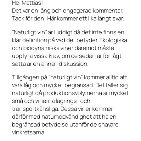
Hej Mattias!
Det var en lång och engagerad kommentar.
Tack för den! Här kommer ett lika långt svar.
”Naturligt vin” är luddigt då det inte finns en
klar definition på vad det betyder. Ekologiska
och biodynamiska viner däremot måste
uppfylla vissa krav, om de sedan är för lågt
satta är en annan diskussion.
Tillgången på ”naturligt vin” kommer alltid att
vara låg och mycket begränsad. Det faller sig
naturligt då produktionsvolymerna är mycket
små och vinerna lagrings- och
transportkänsliga. Dessa viner kommer
därför med naturnödvändighet att ha en
begränsad betydelse utanför de snävare
vinkretsarna.