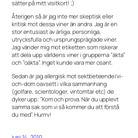
sätter på mitt visitkort! ;)
Återigen så är jag inte mer skeptisk eller
kritisk mot dessa viner än andra. Jag är en
stor entusiast av ärliga, personliga,
utrycksfulla och ursprungspräglade viner.
Jag vänder mig mot etiketten som riskerar
att dela upp världens viner i grupperna ”äkta”
och ”oäkta”. Inget kunde vara mer osant.
Sedan är jag allergisk mot sektbeteende/vi-
och-dom oavsett i vilka sammanhang
(golfare, scientologer, vintomtar etc) de
dyker upp; ”Kom och prova. När du upplevt
samma sak som vi så kommer du att förstå
du med”. Hurrrv!
juni 14, 2010