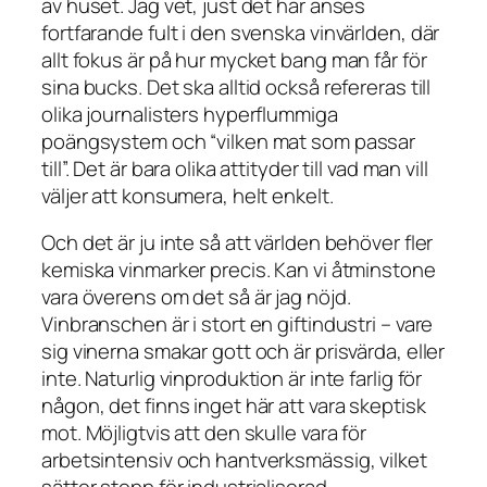
av huset. Jag vet, just det här anses
fortfarande fult i den svenska vinvärlden, där
allt fokus är på hur mycket bang man får för
sina bucks. Det ska alltid också refereras till
olika journalisters hyperflummiga
poängsystem och “vilken mat som passar
till”. Det är bara olika attityder till vad man vill
väljer att konsumera, helt enkelt.
Och det är ju inte så att världen behöver fler
kemiska vinmarker precis. Kan vi åtminstone
vara överens om det så är jag nöjd.
Vinbranschen är i stort en giftindustri – vare
sig vinerna smakar gott och är prisvärda, eller
inte. Naturlig vinproduktion är inte farlig för
någon, det finns inget här att vara skeptisk
mot. Möjligtvis att den skulle vara för
arbetsintensiv och hantverksmässig, vilket