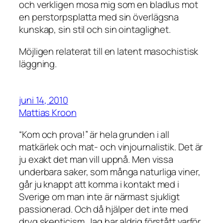
och verkligen mosa mig som en bladlus mot
en perstorpsplatta med sin överlägsna
kunskap, sin stil och sin ointaglighet.
Möjligen relaterat till en latent masochistisk
läggning.
juni 14, 2010
Mattias Kroon
“Kom och prova!” är hela grunden i all
matkärlek och mat- och vinjournalistik. Det är
ju exakt det man vill uppnå. Men vissa
underbara saker, som många naturliga viner,
går ju knappt att komma i kontakt med i
Sverige om man inte är närmast sjukligt
passionerad. Och då hjälper det inte med
dryg skepticism. Jag har aldrig förstått varför