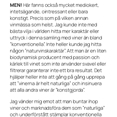
MEN!
Här fanns också mycket mediokert,
intetsägande, ointressant eller bara
konstigt. Precis som på vilken annan
vinmässa som helst. Jag kunde inte med
bästa vilja i världen hitta mer karaktär eller
uttryck i denna samling med viner än bland
”konventionella”. Inte heller kunde jag hitta
någon ”naturvinskaraktär”. Att man är en liten
biodynamisk producent med passion och
kärlek till vinet som inte använder svavel eller
filtrerar garanterar inte ett bra resultat. Det
hjälper heller inte att gång på gång upprepa
att ”vinerna är helt naturliga” och insinuera
att alla andra viner är ”konstgjorda”.
Jag vänder mig emot att man buntar ihop
viner och marknadsföra dem som ”naturliga”
och underförstått stämplar konventionella