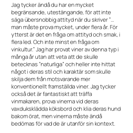
Jag tycker ändå du har en mycket
begränsande, utestängande, för att inte
säga übersnobbig attityd när du skriver ”…
man måste prova mycket, under flera år. För
ytterst är det en fråga om attityd och smak, i
flera led. Och inte minst en fråga om
vinkultur.” Jag har provat viner av denna typ i
många år utan att veta att de skulle
betecknas ”naturliga” och heller inte hittat
något i deras stil och karaktär som skulle
skilja dem från motsvarande mer
konventionellt framställda viner. Jag tycker
också det är fantastiskt att träffa
vinmakaren, prova vinerna vid deras
vaxduksklädda köksbord och klia deras hund
bakom örat, men vinerna måste ändå
bedömas för vad de är utanför sin kontext.