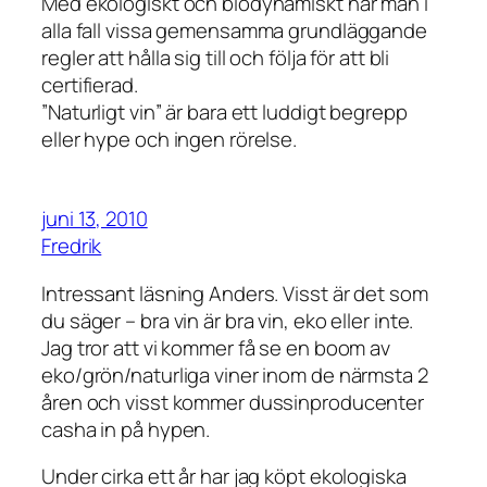
Med ekologiskt och biodynamiskt har man i
alla fall vissa gemensamma grundläggande
regler att hålla sig till och följa för att bli
certifierad.
”Naturligt vin” är bara ett luddigt begrepp
eller hype och ingen rörelse.
juni 13, 2010
Fredrik
Intressant läsning Anders. Visst är det som
du säger – bra vin är bra vin, eko eller inte.
Jag tror att vi kommer få se en boom av
eko/grön/naturliga viner inom de närmsta 2
åren och visst kommer dussinproducenter
casha in på hypen.
Under cirka ett år har jag köpt ekologiska