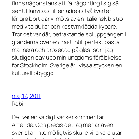
finns någonstans att få någonting i sig så
sent. Hänvisas till en adress två kvarter
längre bort där vi möts av en Italiensk bistro
med vita dukar och kostymklädda kypare.
Tror det var där, betraktande soluppgången i
gränderna över en näst intill perfekt pasta
marinara och prosecco på glas, som jag
slutligen gav upp min ungdoms förälskelse
för Stockholm. Sverige är i vissa stycken en
kulturell obyggd.
maj 12, 2011
Robin
Det var en väldigt vacker kommentar
Amanda. Och precis det jag menar även
svenskar inte möjligtvis skulle vilja vara utan,