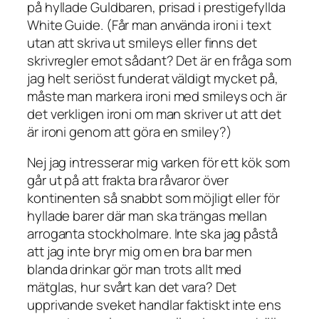
på hyllade Guldbaren, prisad i prestigefyllda
White Guide. (Får man använda ironi i text
utan att skriva ut smileys eller finns det
skrivregler emot sådant? Det är en fråga som
jag helt seriöst funderat väldigt mycket på,
måste man markera ironi med smileys och är
det verkligen ironi om man skriver ut att det
är ironi genom att göra en smiley?)
Nej jag intresserar mig varken för ett kök som
går ut på att frakta bra råvaror över
kontinenten så snabbt som möjligt eller för
hyllade barer där man ska trängas mellan
arroganta stockholmare. Inte ska jag påstå
att jag inte bryr mig om en bra bar men
blanda drinkar gör man trots allt med
mätglas, hur svårt kan det vara? Det
upprivande sveket handlar faktiskt inte ens