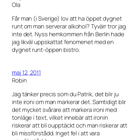
Ola
Får man (i Sverige) lov att ha öppet dygnet
runt om man serverar alkohol? Tyvärr tror jag
inte det. Nyss hemkommen från Berlin hade
jag likväl uppskattat fenomenet med en
dygnet runt-öppen bistro.
maj 12, 2011
Robin
Jag tänker precis som du Patrik, det blir ju
inte ironi om man markerar det. Samtidigt blir
det mycket svårare att markera ironi med
tonläge i text, vilket innebär att ironin
riskerar att bli oupptäckt och man riskerar att
bli missförstådd. Inget fel i att vara