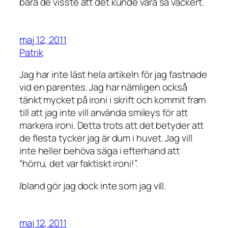
bara de visste att det kunde vara så vackert.
maj 12, 2011
Patrik
Jag har inte läst hela artikeln för jag fastnade
vid en parentes. Jag har nämligen också
tänkt mycket på ironi i skrift och kommit fram
till att jag inte vill använda smileys för att
markera ironi. Detta trots att det betyder att
de flesta tycker jag är dum i huvet. Jag vill
inte heller behöva säga i efterhand att
“hörru, det var faktiskt ironi!”.
Ibland gör jag dock inte som jag vill.
maj 12, 2011