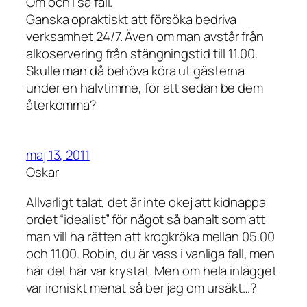
Om och i så fall.
Ganska opraktiskt att försöka bedriva
verksamhet 24/7. Även om man avstår från
alkoservering från stängningstid till 11.00.
Skulle man då behöva köra ut gästerna
under en halvtimme, för att sedan be dem
återkomma?
maj 13, 2011
Oskar
Allvarligt talat, det är inte okej att kidnappa
ordet “idealist” för något så banalt som att
man vill ha rätten att krogkröka mellan 05.00
och 11.00. Robin, du är vass i vanliga fall, men
här det här var krystat. Men om hela inlägget
var ironiskt menat så ber jag om ursäkt…?