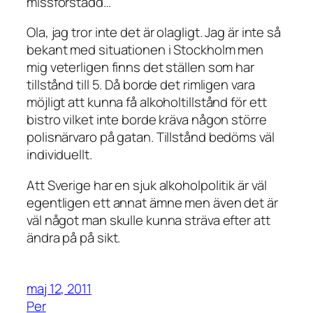
missförstådd…
Ola, jag tror inte det är olagligt. Jag är inte så
bekant med situationen i Stockholm men
mig veterligen finns det ställen som har
tillstånd till 5. Då borde det rimligen vara
möjligt att kunna få alkoholtillstånd för ett
bistro vilket inte borde kräva någon större
polisnärvaro på gatan. Tillstånd bedöms väl
individuellt.
Att Sverige har en sjuk alkoholpolitik är väl
egentligen ett annat ämne men även det är
väl något man skulle kunna sträva efter att
ändra på på sikt.
maj 12, 2011
Per