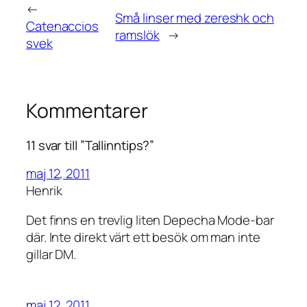
←
Små linser med zereshk och
Catenaccios
ramslök
→
svek
Kommentarer
11 svar till ”Tallinntips?”
maj 12, 2011
Henrik
Det finns en trevlig liten Depecha Mode-bar
där. Inte direkt värt ett besök om man inte
gillar DM.
maj 12, 2011