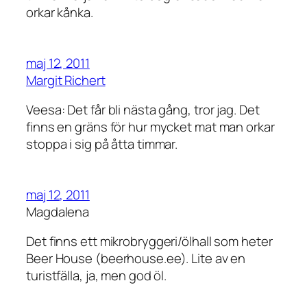
orkar kånka.
maj 12, 2011
Margit Richert
Veesa: Det får bli nästa gång, tror jag. Det
finns en gräns för hur mycket mat man orkar
stoppa i sig på åtta timmar.
maj 12, 2011
Magdalena
Det finns ett mikrobryggeri/ölhall som heter
Beer House (beerhouse.ee). Lite av en
turistfälla, ja, men god öl.