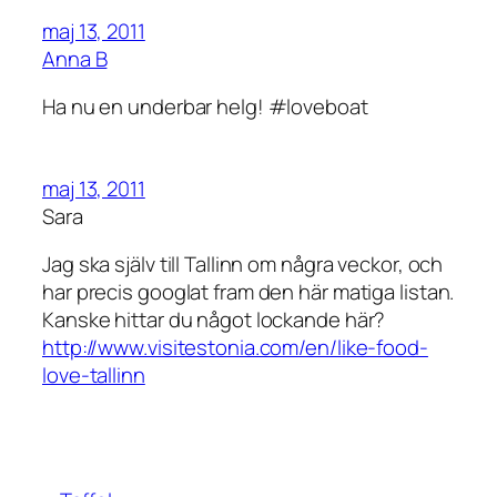
maj 13, 2011
Anna B
Ha nu en underbar helg! #loveboat
maj 13, 2011
Sara
Jag ska själv till Tallinn om några veckor, och
har precis googlat fram den här matiga listan.
Kanske hittar du något lockande här?
http://www.visitestonia.com/en/like-food-
love-tallinn