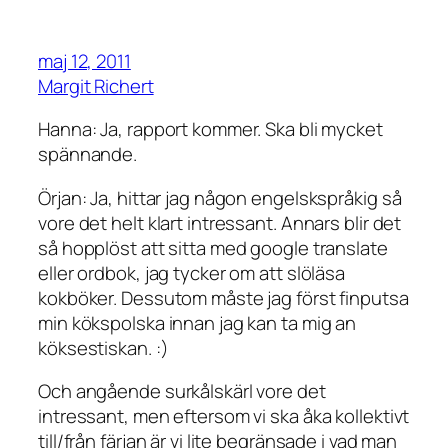
maj 12, 2011
Margit Richert
Hanna: Ja, rapport kommer. Ska bli mycket
spännande.
Örjan: Ja, hittar jag någon engelskspråkig så
vore det helt klart intressant. Annars blir det
så hopplöst att sitta med google translate
eller ordbok, jag tycker om att slöläsa
kokböker. Dessutom måste jag först finputsa
min kökspolska innan jag kan ta mig an
köksestiskan. :)
Och angående surkålskärl vore det
intressant, men eftersom vi ska åka kollektivt
till/från färjan är vi lite begränsade i vad man