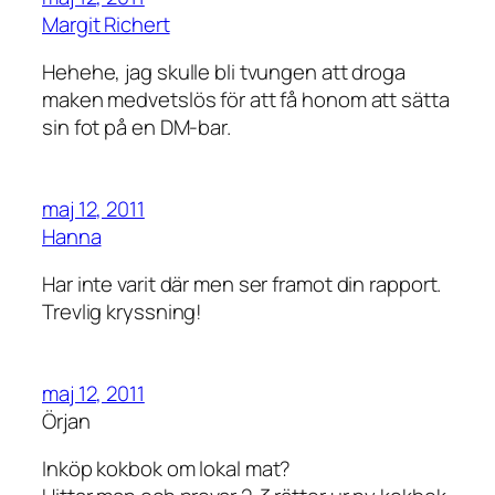
Margit Richert
Hehehe, jag skulle bli tvungen att droga
maken medvetslös för att få honom att sätta
sin fot på en DM-bar.
maj 12, 2011
Hanna
Har inte varit där men ser framot din rapport.
Trevlig kryssning!
maj 12, 2011
Örjan
Inköp kokbok om lokal mat?