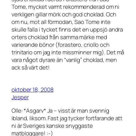
Tome, mycket varmt rekommenderad om ni
verkligen gillar mörk och god choklad. Och
om nu, mot all förmodan, Sao Tome inte
skulle falla i tycket finns det en uppsjö andra
orters choklad från samma märke med
varierande bönor (forastero, criollo och
trinitario om jag inte missminner mig). Det må
vara något dyrare än “vanlig” choklad, men
ack så värt det!
oktober 18, 2008
Jesper
Olle: *Asgarv* Ja – visst är man svennig
ibland, liksom. Fast jag tycker fortfarande att
ni är Sveriges kanske snyggaste
matbloggare! :-)