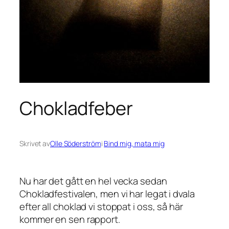
Chokladfeber
Skrivet av
Olle Söderström
i
Bind mig, mata mig
Nu har det gått en hel vecka sedan
Chokladfestivalen, men vi har legat i dvala
efter all choklad vi stoppat i oss, så här
kommer en sen rapport.