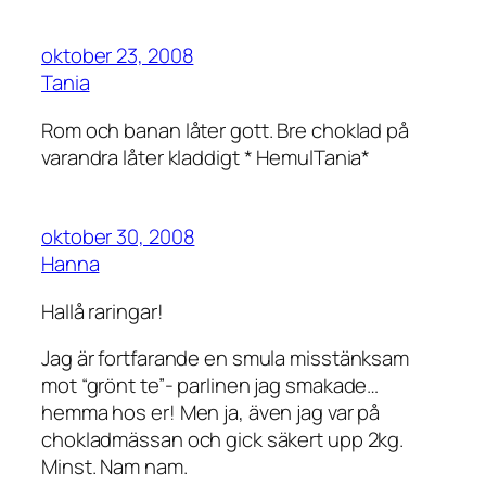
oktober 23, 2008
Tania
Rom och banan låter gott. Bre choklad på
varandra låter kladdigt * HemulTania*
oktober 30, 2008
Hanna
Hallå raringar!
Jag är fortfarande en smula misstänksam
mot “grönt te”- parlinen jag smakade…
hemma hos er! Men ja, även jag var på
chokladmässan och gick säkert upp 2kg.
Minst. Nam nam.