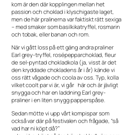
kom är den där kopplingen mellan het
passion och choklad i klyschigaste laget,
men de här pralinerna var faktiskt rätt sexiga
– med smaker som basilkikatryffel, rosmarin
och tobak, eller banan och rom.
När vi gått loss på ett gäng andra praliner
Earl grey-tryffel, rosépepparchoklad, fleur
de sel-pyntad chokladkola (ja, visst är det
den kryddade chokladens år i år) kände vi
oss rätt vågade och coola av oss. Typ, kolla
vilket coolt par vi är, vi går här och är jävligt
snygga och har en laddning Earl grey-
praliner i en liten snygg papperspåse.
Sedan mötte vi upp vårt kompispar som
också var där på festivalen och frågade, “så
vad har ni köpt då?”