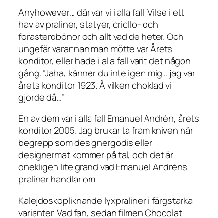
Anyhowever… där var vi i alla fall. Vilse i ett
hav av praliner, statyer, criollo- och
forasterobönor och allt vad de heter. Och
ungefär varannan man mötte var Årets
konditor, eller hade i alla fall varit det någon
gång. “Jaha, känner du inte igen mig… jag var
årets konditor 1923. Å vilken choklad vi
gjorde då…”
En av dem var i alla fall Emanuel Andrén, årets
konditor 2005. Jag brukar ta fram kniven när
begrepp som designergodis eller
designermat kommer på tal, och det är
onekligen lite grand vad Emanuel Andréns
praliner handlar om.
Kalejdoskopliknande lyxpraliner i färgstarka
varianter. Vad fan, sedan filmen Chocolat