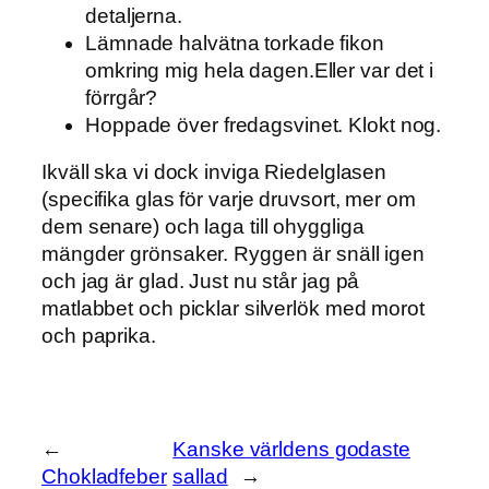
detaljerna.
Lämnade halvätna torkade fikon
omkring mig hela dagen.Eller var det i
förrgår?
Hoppade över fredagsvinet. Klokt nog.
Ikväll ska vi dock inviga Riedelglasen
(specifika glas för varje druvsort, mer om
dem senare) och laga till ohyggliga
mängder grönsaker. Ryggen är snäll igen
och jag är glad. Just nu står jag på
matlabbet och picklar silverlök med morot
och paprika.
←
Kanske världens godaste
Chokladfeber
sallad
→