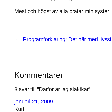
Mest och högst av alla pratar min syster.
←
Programförklaring: Det här med livssti
Kommentarer
3 svar till ”Därför är jag släktkär”
januari 21, 2009
Kurt