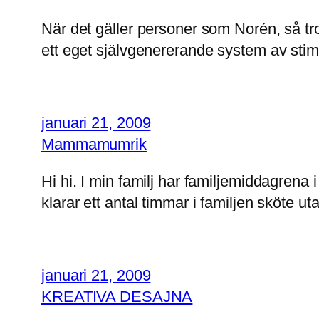
När det gäller personer som Norén, så tror
ett eget självgenererande system av stim
januari 21, 2009
Mammamumrik
Hi hi. I min familj har familjemiddagrena i
klarar ett antal timmar i familjen sköte ut
januari 21, 2009
KREATIVA DESAJNA