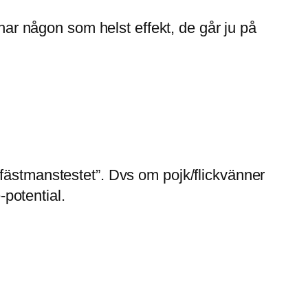
 har någon som helst effekt, de går ju på
om “fästmanstestet”. Dvs om pojk/flickvänner
-potential.