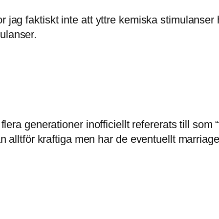
 jag faktiskt inte att yttre kemiska stimulanser
ulanser.
 flera generationer inofficiellt refererats till s
an alltför kraftiga men har de eventuellt marriage