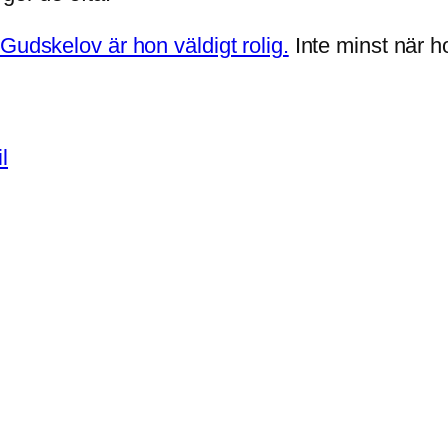
Gudskelov är hon väldigt rolig.
Inte minst när h
l