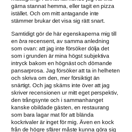
gärna stannat hemma, eller tagit en pizza
istället. Och om mitt antagande inte
stämmer brukar det visa sig rätt snart.
Samtidigt gör de här egenskaperna mig till
en
bra
recensent, av samma anledning
som ovan: att jag inte försöker dölja det
som i grunden är mina högst subjektiva
intryck bakom en högnäst och dömande
pansarprosa. Jag försöker att ta in helheten
och skriva om den, mer försiktigt än
snärtigt. Och jag skäms inte över att jag
skriver recensionen ur mitt eget perspektiv,
den trångsynte och i sammanhanget
kanske obildade gästen, en restaurang
som bara lagar mat för att blända
kockrivaler är inget för mig. Även en kock
från de högre sfärer måste kunna göra sig