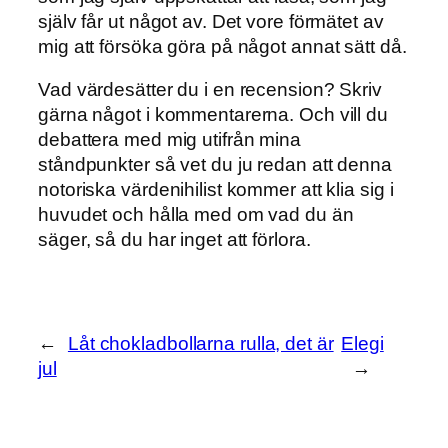
själv får ut något av. Det vore förmätet av
mig att försöka göra på något annat sätt då.
Vad värdesätter du i en recension? Skriv
gärna något i kommentarerna. Och vill du
debattera med mig utifrån mina
ståndpunkter så vet du ju redan att denna
notoriska värdenihilist kommer att klia sig i
huvudet och hålla med om vad du än
säger, så du har inget att förlora.
←
Låt chokladbollarna rulla, det är
Elegi
jul
→