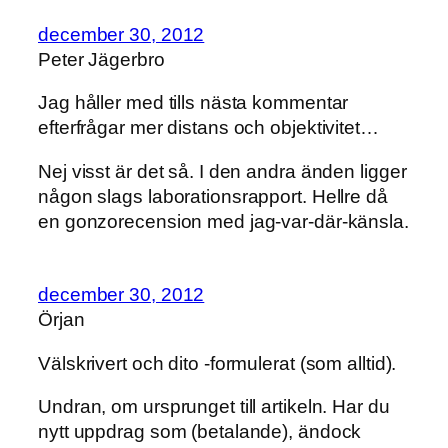
december 30, 2012
Peter Jägerbro
Jag håller med tills nästa kommentar
efterfrågar mer distans och objektivitet…
Nej visst är det så. I den andra änden ligger
någon slags laborationsrapport. Hellre då
en gonzorecension med jag-var-där-känsla.
december 30, 2012
Örjan
Välskrivert och dito -formulerat (som alltid).
Undran, om ursprunget till artikeln. Har du
nytt uppdrag som (betalande), ändock