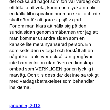
det också att något som förr var vardag och
ett tillfälle att veta, kunna och tycka nu blir
en källa till inspiration hur man skall och inte
skall göra för att göra sig själv glad.
För om man klara att hålla sig på den
sunda sidan genom småbarnen tror jag att
man kommer ut andra sidan som en
kanske lite mera nyanserad person. En
som setts.den i vitögat och förstått att en
något kall anklever också kan gengåvor,
inte bara irritation utan även en kunskap
ombad som VERKLIGEN gör en lycklig i
matväg. Och tills dess där det inte så tokigt
med vardagsbetraktelser som behandlar
insikterna.
januari 5, 2013