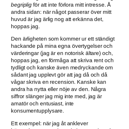
begriplig
för att inte förlora mitt intresse. Å
andra sidan: när något passerar över mitt
huvud är jag ärlig nog att erkänna det,
hoppas jag.
Den ärligheten som kommer ur ett ständigt
hackande på mina egna övertygelser och
värderingar (jag är en notorisk ältare) och,
hoppas jag, en förmåga att skriva rent och
tydligt och kanske även medryckande om
sådant jag upplevt gör att jag då och då
vågar skriva en recension. Kanske kan
andra ha nytta eller nöje av den. Några
siffror slänger jag mig inte med, jag är
amatör och entusiast, inte
konsumentupplysare.
Ett exempel: när jag åt anklever