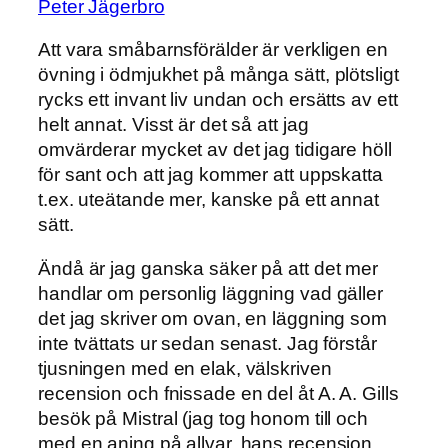
Peter Jägerbro
Att vara småbarnsförälder är verkligen en
övning i ödmjukhet på många sätt, plötsligt
rycks ett invant liv undan och ersätts av ett
helt annat. Visst är det så att jag
omvärderar mycket av det jag tidigare höll
för sant och att jag kommer att uppskatta
t.ex. uteätande mer, kanske på ett annat
sätt.
Ändå är jag ganska säker på att det mer
handlar om personlig läggning vad gäller
det jag skriver om ovan, en läggning som
inte tvättats ur sedan senast. Jag förstår
tjusningen med en elak, välskriven
recension och fnissade en del åt A. A. Gills
besök på Mistral (jag tog honom till och
med en aning på allvar, hans recension