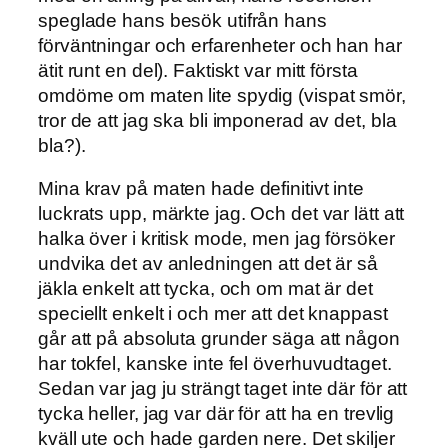
speglade hans besök utifrån hans
förväntningar och erfarenheter och han har
ätit runt en del). Faktiskt var mitt första
omdöme om maten lite spydig (vispat smör,
tror de att jag ska bli imponerad av det, bla
bla?).
Mina krav på maten hade definitivt inte
luckrats upp, märkte jag. Och det var lätt att
halka över i kritisk mode, men jag försöker
undvika det av anledningen att det är så
jäkla enkelt att tycka, och om mat är det
speciellt enkelt i och mer att det knappast
går att på absoluta grunder säga att någon
har tokfel, kanske inte fel överhuvudtaget.
Sedan var jag ju strängt taget inte där för att
tycka heller, jag var där för att ha en trevlig
kväll ute och hade garden nere. Det skiljer