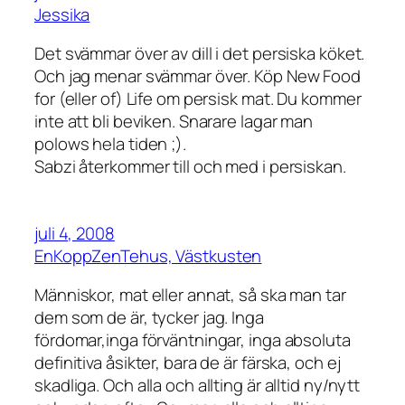
Jessika
Det svämmar över av dill i det persiska köket.
Och jag menar svämmar över. Köp New Food
for (eller of) Life om persisk mat. Du kommer
inte att bli beviken. Snarare lagar man
polows hela tiden ;).
Sabzi återkommer till och med i persiskan.
juli 4, 2008
EnKoppZenTehus, Västkusten
Människor, mat eller annat, så ska man tar
dem som de är, tycker jag. Inga
fördomar,inga förväntningar, inga absoluta
definitiva åsikter, bara de är färska, och ej
skadliga. Och alla och allting är alltid ny/nytt