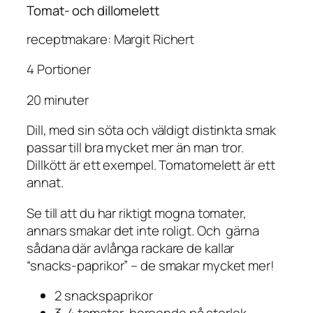
Tomat- och dillomelett
receptmakare: Margit Richert
4 Portioner
20 minuter
Dill, med sin söta och väldigt distinkta smak
passar till bra mycket mer än man tror.
Dillkött är ett exempel. Tomatomelett är ett
annat.
Se till att du har riktigt mogna tomater,
annars smakar det inte roligt. Och gärna
sådana där avlånga rackare de kallar
“snacks-paprikor” – de smakar mycket mer!
2 snackspaprikor