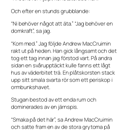
Och efter en stunds grubblande:
“Ni behöver något att äta.” “Jag behöver en
domkraft”, sa jag.
“Kom med.” Jag följde Andrew MacCruimin
rakt ut på heden. Han gick långsamt och det
tog ett tag innan jag förstod vart. På andra
sidan en svårupptäckt kulle fanns ett lågt
hus av väderbitet trä. En plåtskorsten stack
upp sitt smala svarta rör som ett periskop i
ormbunkshavet.
Stugan bestod av ett enda rum och
dominerades av en järnspis.
“Smaka på det här”, sa Andrew MacCruimin
och satte fram en av de stora grytoma på