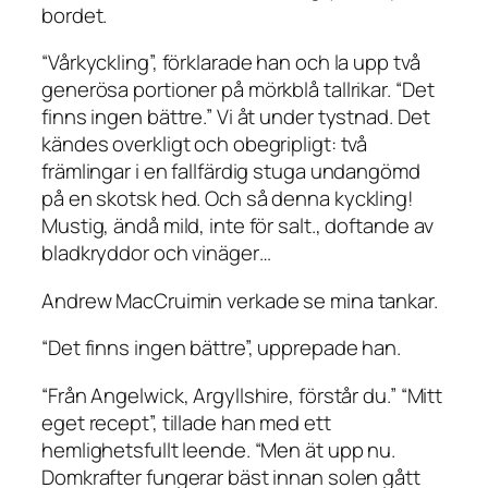
bordet.
“Vårkyckling”, förklarade han och la upp två
generösa portioner på mörkblå tallrikar. “Det
finns ingen bättre.” Vi åt under tystnad. Det
kändes overkligt och obegripligt: två
främlingar i en fallfärdig stuga undangömd
på en skotsk hed. Och så denna kyckling!
Mustig, ändå mild, inte för salt., doftande av
bladkryddor och vinäger…
Andrew MacCruimin verkade se mina tankar.
“Det finns ingen bättre”, upprepade han.
“Från Angelwick, Argyllshire, förstår du.” “Mitt
eget recept”, tillade han med ett
hemlighetsfullt leende. “Men ät upp nu.
Domkrafter fungerar bäst innan solen gått