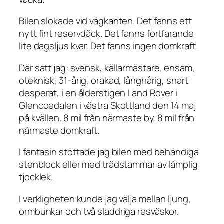
Bilen slokade vid vägkanten. Det fanns ett
nytt fint reservdäck. Det fanns fortfarande
lite dagsljus kvar. Det fanns ingen domkraft.
Där satt jag: svensk, källarmästare, ensam,
oteknisk, 31-årig, orakad, långhårig, snart
desperat, i en ålderstigen Land Rover i
Glencoedalen i västra Skottland den 14 maj
på kvällen. 8 mil från närmaste by. 8 mil från
närmaste domkraft.
I fantasin stöttade jag bilen med behändiga
stenblock eller med trädstammar av lämplig
tjocklek.
I verkligheten kunde jag välja mellan ljung,
ormbunkar och två sladdriga resväskor.